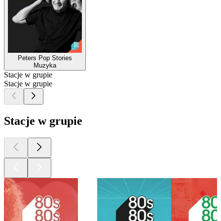
Peters Pop Stories
Muzyka
Stacje w grupie
Stacje w grupie
Stacje w grupie