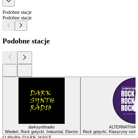
Podobne stacje
Podobne stacje
Podobne stacje
darksynthradio
ALTERNATIVA
Wiedeń, Rock gotycki, Industrial, Electro
Rock gotycki, Klasyczny rock
O 80s80s DARK WAVE