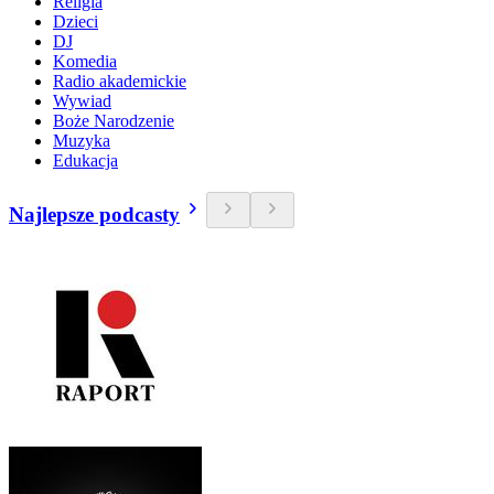
Religia
Dzieci
DJ
Komedia
Radio akademickie
Wywiad
Boże Narodzenie
Muzyka
Edukacja
Najlepsze podcasty