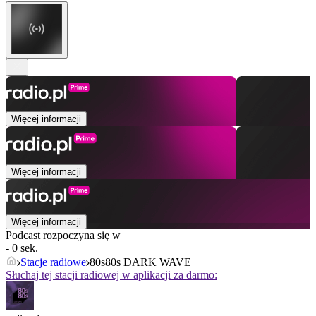
Więcej informacji
Więcej informacji
Więcej informacji
Podcast rozpoczyna się w
- 0 sek.
Stacje radiowe
80s80s DARK WAVE
Słuchaj tej stacji radiowej w aplikacji za darmo: