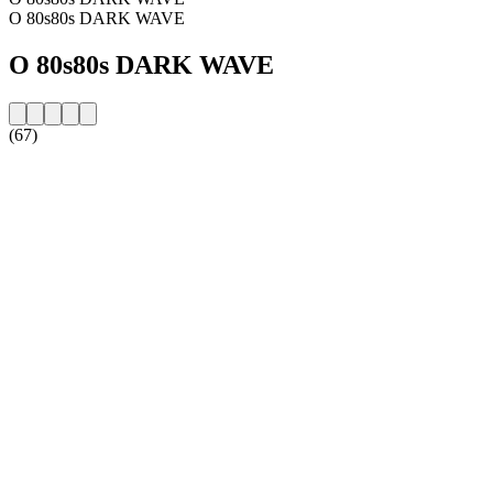
O 80s80s DARK WAVE
O 80s80s DARK WAVE
(67)
Strona internetowa stacji