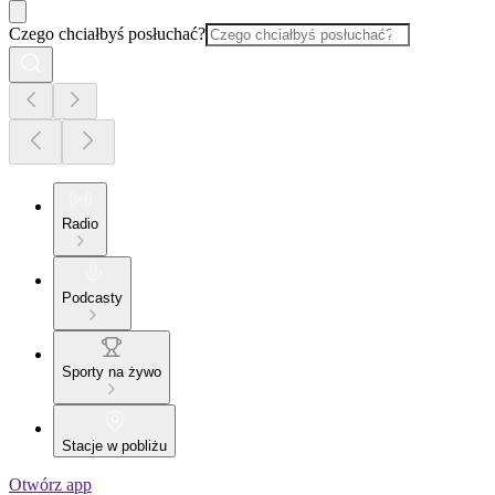
Czego chciałbyś posłuchać?
Radio
Podcasty
Sporty na żywo
Stacje w pobliżu
Otwórz app