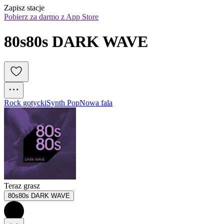
Zapisz stacje
Pobierz za darmo z App Store
80s80s DARK WAVE
Rock gotycki
Synth Pop
Nowa fala
Teraz grasz
80s80s DARK WAVE