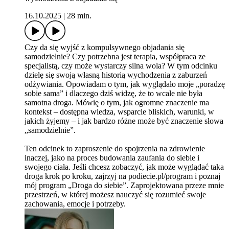
16.10.2025
|
28 min.
Czy da się wyjść z kompulsywnego objadania się
samodzielnie? Czy potrzebna jest terapia, współpraca ze
specjalistą, czy może wystarczy silna wola? W tym odcinku
dzielę się swoją własną historią wychodzenia z zaburzeń
odżywiania. Opowiadam o tym, jak wyglądało moje „poradzę
sobie sama” i dlaczego dziś widzę, że to wcale nie była
samotna droga. Mówię o tym, jak ogromne znaczenie ma
kontekst – dostępna wiedza, wsparcie bliskich, warunki, w
jakich żyjemy – i jak bardzo różne może być znaczenie słowa
„samodzielnie”.
Ten odcinek to zaproszenie do spojrzenia na zdrowienie
inaczej, jako na proces budowania zaufania do siebie i
swojego ciała. Jeśli chcesz zobaczyć, jak może wyglądać taka
droga krok po kroku, zajrzyj na podiecie.pl/program i poznaj
mój program „Droga do siebie”. Zaprojektowana przeze mnie
przestrzeń, w której możesz nauczyć się rozumieć swoje
zachowania, emocje i potrzeby.