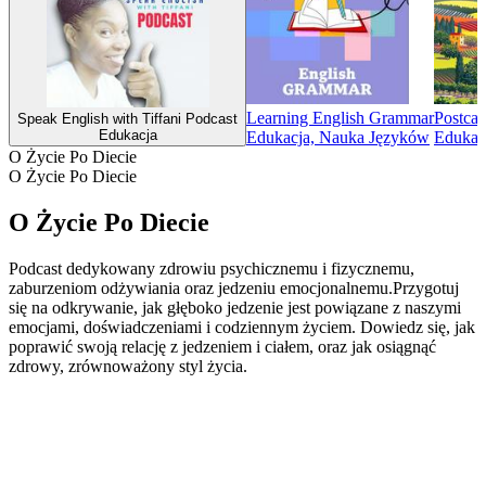
Learning English Grammar
Postcar
Speak English with Tiffani Podcast
Edukacja
Edukacja, Nauka Języków
Edukacj
O Życie Po Diecie
O Życie Po Diecie
O Życie Po Diecie
Podcast dedykowany zdrowiu psychicznemu i fizycznemu,
zaburzeniom odżywiania oraz jedzeniu emocjonalnemu.Przygotuj
się na odkrywanie, jak głęboko jedzenie jest powiązane z naszymi
emocjami, doświadczeniami i codziennym życiem. Dowiedz się, jak
poprawić swoją relację z jedzeniem i ciałem, oraz jak osiągnąć
zdrowy, zrównoważony styl życia.
Strona internetowa podcastu