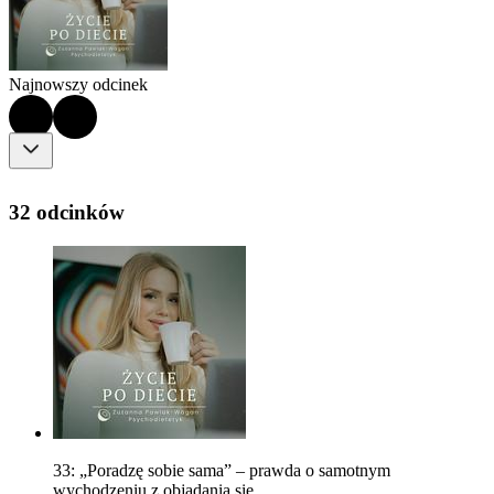
Najnowszy odcinek
32 odcinków
33: „Poradzę sobie sama” – prawda o samotnym
wychodzeniu z objadania się