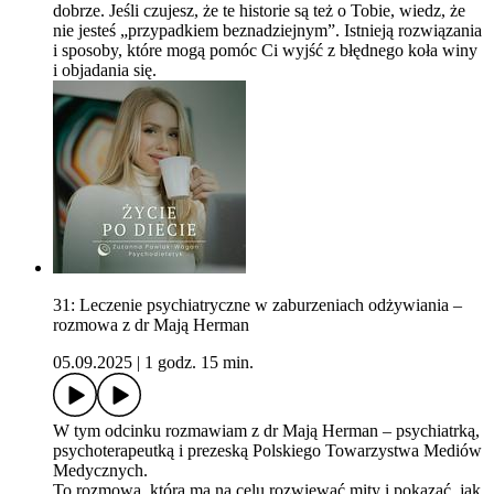
dobrze. Jeśli czujesz, że te historie są też o Tobie, wiedz, że
nie jesteś „przypadkiem beznadziejnym”. Istnieją rozwiązania
i sposoby, które mogą pomóc Ci wyjść z błędnego koła winy
i objadania się.
31: Leczenie psychiatryczne w zaburzeniach odżywiania –
rozmowa z dr Mają Herman
05.09.2025
|
1 godz. 15 min.
W tym odcinku rozmawiam z dr Mają Herman – psychiatrką,
psychoterapeutką i prezeską Polskiego Towarzystwa Mediów
Medycznych.
To rozmowa, która ma na celu rozwiewać mity i pokazać, jak