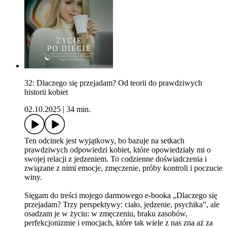
32: Dlaczego się przejadam? Od teorii do prawdziwych
historii kobiet
02.10.2025
|
34 min.
Ten odcinek jest wyjątkowy, bo bazuje na setkach
prawdziwych odpowiedzi kobiet, które opowiedziały mi o
swojej relacji z jedzeniem. To codzienne doświadczenia i
związane z nimi emocje, zmęczenie, próby kontroli i poczucie
winy.
Sięgam do treści mojego darmowego e-booka „Dlaczego się
przejadam? Trzy perspektywy: ciało, jedzenie, psychika”, ale
osadzam je w życiu: w zmęczeniu, braku zasobów,
perfekcjonizmie i emocjach, które tak wiele z nas zna aż za