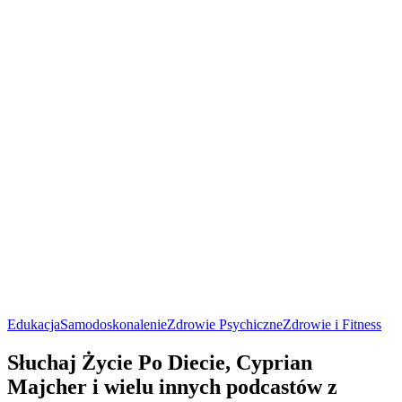
Edukacja
Samodoskonalenie
Zdrowie Psychiczne
Zdrowie i Fitness
Słuchaj Życie Po Diecie, Cyprian
Majcher i wielu innych podcastów z