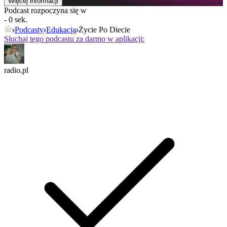
Więcej informacji
Podcast rozpoczyna się w
- 0 sek.
Podcasty
Edukacja
Życie Po Diecie
Słuchaj tego podcastu za darmo w aplikacji:
radio.pl