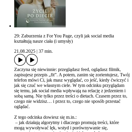
29: Zaburzenia z For You Page, czyli jak social media
kształtują nasze ciała (i umysły)
21.08.2025
|
37 min.
Zaczyna się niewinnie: przeglądasz feed, oglądasz filmik,
zapisujesz przepis „fit”. A potem, zanim się zorientujesz, Twój
telefon mówi Ci, jak masz wyglądać, co jeść, kiedy ćwiczyć i
jak się czuć we własnym ciele. W tym odcinku przyglądam
się temu, jak social media wpływają na relację z jedzeniem i
sobą samą. Nie tylko przez treści o dietach. Czasem przez to,
czego nie widzisz… i przez to, czego nie sposób przestać
oglądać.
Z tego odcinka dowiesz się m.in.:
– jak działają algorytmy i dlaczego promują treści, które
mogą wywoływać lęk, wstyd i porównywanie się,