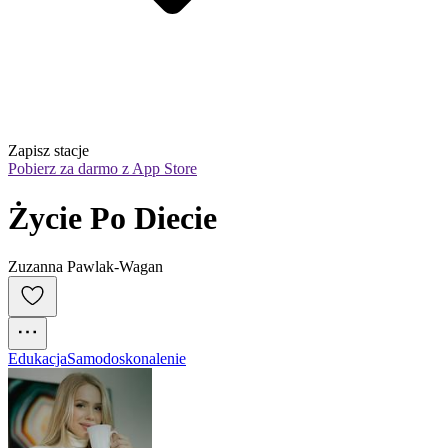
Zapisz stacje
Pobierz za darmo z App Store
Życie Po Diecie
Zuzanna Pawlak-Wagan
Edukacja
Samodoskonalenie