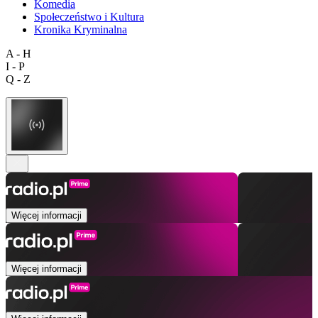
Komedia
Społeczeństwo i Kultura
Kronika Kryminalna
A - H
I - P
Q - Z
Więcej informacji
Więcej informacji