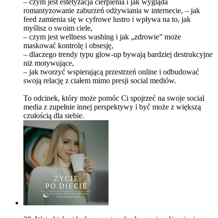
– czym jest estetyzacja cierpienia i jak wygląda
romantyzowanie zaburzeń odżywiania w internecie, – jak
feed zamienia się w cyfrowe lustro i wpływa na to, jak
myślisz o swoim ciele,
– czym jest wellness washing i jak „zdrowie” może
maskować kontrolę i obsesję,
– dlaczego trendy typu glow-up bywają bardziej destrukcyjne
niż motywujące,
– jak tworzyć wspierającą przestrzeń online i odbudować
swoją relację z ciałem mimo presji social mediów.
To odcinek, który może pomóc Ci spojrzeć na swoje social
media z zupełnie innej perspektywy i być może z większą
czułością dla siebie.