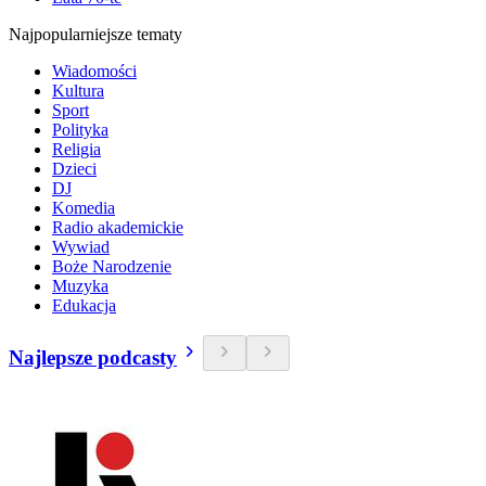
Najpopularniejsze tematy
Wiadomości
Kultura
Sport
Polityka
Religia
Dzieci
DJ
Komedia
Radio akademickie
Wywiad
Boże Narodzenie
Muzyka
Edukacja
Najlepsze podcasty