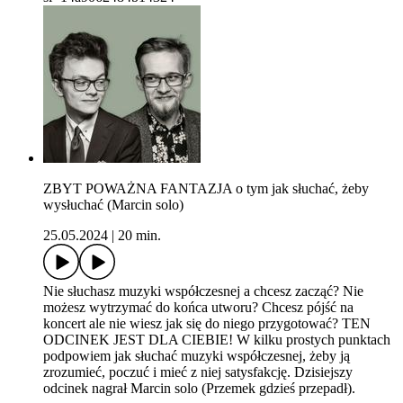
ZBYT POWAŻNA FANTAZJA o tym jak słuchać, żeby
wysłuchać (Marcin solo)
25.05.2024
|
20 min.
Nie słuchasz muzyki współczesnej a chcesz zacząć? Nie
możesz wytrzymać do końca utworu? Chcesz pójść na
koncert ale nie wiesz jak się do niego przygotować? TEN
ODCINEK JEST DLA CIEBIE! W kilku prostych punktach
podpowiem jak słuchać muzyki współczesnej, żeby ją
zrozumieć, poczuć i mieć z niej satysfakcję. Dzisiejszy
odcinek nagrał Marcin solo (Przemek gdzieś przepadł).