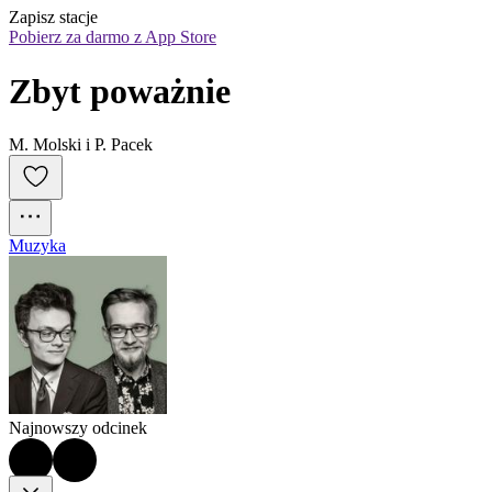
Zapisz stacje
Pobierz za darmo z App Store
Zbyt poważnie
M. Molski i P. Pacek
Muzyka
Najnowszy odcinek