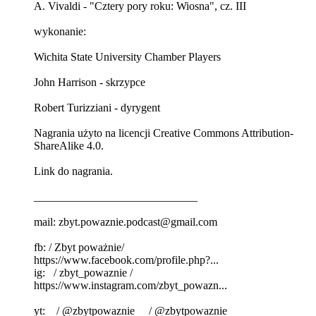
A. Vivaldi - "Cztery pory roku: Wiosna", cz. III
wykonanie:
Wichita State University Chamber Players
John Harrison - skrzypce
Robert Turizziani - dyrygent
Nagrania użyto na licencji Creative Commons Attribution-
ShareAlike 4.0.
Link do nagrania.
_____________________________
mail: zbyt.powaznie.podcast@gmail.com
fb: / Zbyt poważnie/
https://www.facebook.com/profile.php?...
ig: / zbyt_powaznie /
https://www.instagram.com/zbyt_powazn...
yt: / @zbytpowaznie / @zbytpowaznie