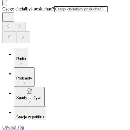
Czego chciałbyś posłuchać?
Radio
Podcasty
Sporty na żywo
Stacje w pobliżu
Otwórz app