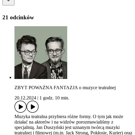
21 odcinków
ZBYT POWAŻNA FANTAZJA o muzyce teatralnej
20.12.2024
|
1 godz. 10 min.
Muzyka teatralna przybiera różne formy. O tym jak może
działać na aktorów i na widzów porozmawialiśmy z
specjalistą. Jan Duszyński jest uznanym twórcą muzyki
teatralnej i filmowej (m.in. Jack Strong, Pokłosie, Kurier) oraz