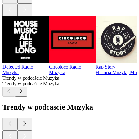
Defected Radio
Circoloco Radio
Rap Story
Muzyka
Muzyka
Historia Muzyki, Mu
Trendy w podcaście Muzyka
Trendy w podcaście Muzyka
Trendy w podcaście Muzyka