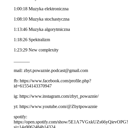
1:00:18 Muzyka elektroniczna
1:08:10 Muzyka stochastyczna
1:13:46 Muzyka algorytmiczna
1:18:26 Spektralizm
1:23:29 New complexity
_______
mail: zbyt.powaznie.podcast@gmail.com
fb: https://www.facebook.com/profile.php?
id=61554143370947
ig: https://www.instagram.com/zbyt_powaznie/
yt: https://www.youtube.com/@Zbytpowaznie
spotify:
https://open.spotify.com/show/5E1A7VGxkUZs66yQievOPG
si=14a9062484b14324