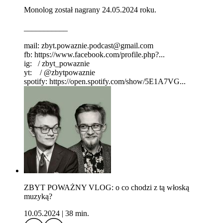
Monolog został nagrany 24.05.2024 roku.
___________
mail: zbyt.powaznie.podcast@gmail.com
fb: https://www.facebook.com/profile.php?...
ig: / zbyt_powaznie
yt: / @zbytpowaznie
spotify: https://open.spotify.com/show/5E1A7VG...
ZBYT POWAŻNY VLOG: o co chodzi z tą włoską
muzyką?
10.05.2024
|
38 min.