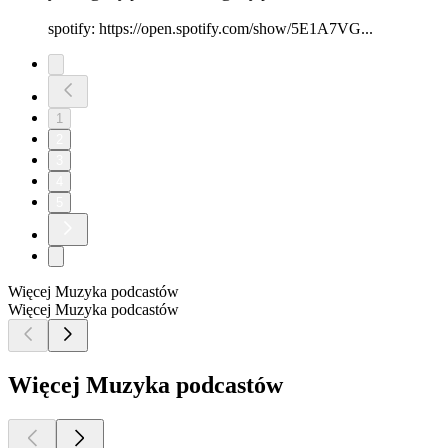
spotify: https://open.spotify.com/show/5E1A7VG...
1
2
3
4
5
Więcej Muzyka podcastów
Więcej Muzyka podcastów
Więcej Muzyka podcastów