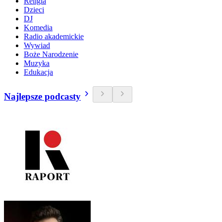
Religia
Dzieci
DJ
Komedia
Radio akademickie
Wywiad
Boże Narodzenie
Muzyka
Edukacja
Najlepsze podcasty