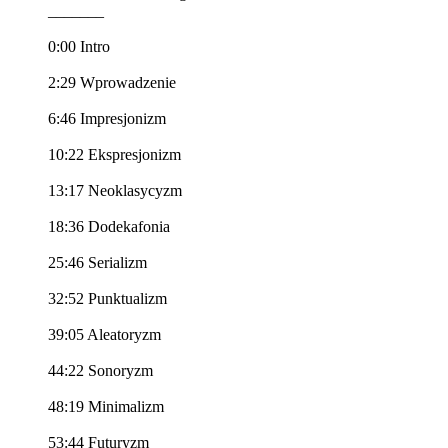
_______
0:00 Intro
2:29 Wprowadzenie
6:46 Impresjonizm
10:22 Ekspresjonizm
13:17 Neoklasycyzm
18:36 Dodekafonia
25:46 Serializm
32:52 Punktualizm
39:05 Aleatoryzm
44:22 Sonoryzm
48:19 Minimalizm
53:44 Futuryzm