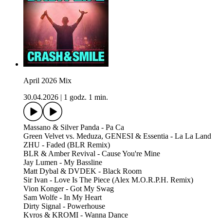
April 2026 Mix
30.04.2026
|
1 godz. 1 min.
Massano & Silver Panda - Pa Ca
Green Velvet vs. Meduza, GENESI & Essentia - La La Land
ZHU - Faded (BLR Remix)
BLR & Amber Revival - Cause You're Mine
Jay Lumen - My Bassline
Matt Dybal & DVDEK - Black Room
Sir Ivan - Love Is The Piece (Alex M.O.R.P.H. Remix)
Vion Konger - Got My Swag
Sam Wolfe - In My Heart
Dirty Signal - Powerhouse
Kyros & KROMI - Wanna Dance