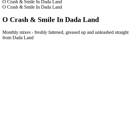
O Crash & Smile In Dada Land
O Crash & Smile In Dada Land
O Crash & Smile In Dada Land
Monthly mixes - freshly fattened, greased up and unleashed straight
from Dada Land
Strona internetowa podcastu