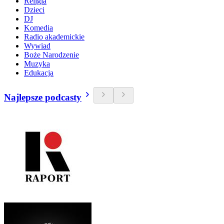
Religia
Dzieci
DJ
Komedia
Radio akademickie
Wywiad
Boże Narodzenie
Muzyka
Edukacja
Najlepsze podcasty