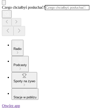
Czego chciałbyś posłuchać?
Radio
Podcasty
Sporty na żywo
Stacje w pobliżu
Otwórz app