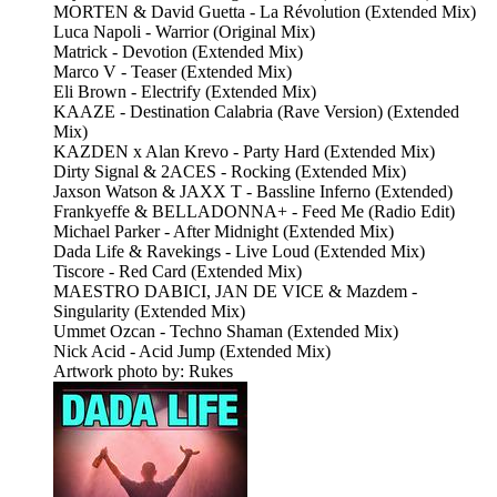
MORTEN & David Guetta - La Révolution (Extended Mix)
Luca Napoli - Warrior (Original Mix)
Matrick - Devotion (Extended Mix)
Marco V - Teaser (Extended Mix)
Eli Brown - Electrify (Extended Mix)
KAAZE - Destination Calabria (Rave Version) (Extended
Mix)
KAZDEN x Alan Krevo - Party Hard (Extended Mix)
Dirty Signal & 2ACES - Rocking (Extended Mix)
Jaxson Watson & JAXX T - Bassline Inferno (Extended)
Frankyeffe & BELLADONNA+ - Feed Me (Radio Edit)
Michael Parker - After Midnight (Extended Mix)
Dada Life & Ravekings - Live Loud (Extended Mix)
Tiscore - Red Card (Extended Mix)
MAESTRO DABICI, JAN DE VICE & Mazdem -
Singularity (Extended Mix)
Ummet Ozcan - Techno Shaman (Extended Mix)
Nick Acid - Acid Jump (Extended Mix)
Artwork photo by: Rukes