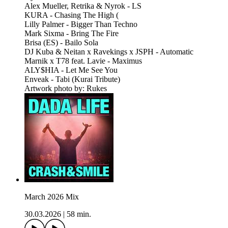
Alex Mueller, Retrika & Nyrok - LS
KURA - Chasing The High (
Lilly Palmer - Bigger Than Techno
Mark Sixma - Bring The Fire
Brisa (ES) - Bailo Sola
DJ Kuba & Neitan x Ravekings x JSPH - Automatic
Marnik x T78 feat. Lavie - Maximus
ALY$HIA - Let Me See You
Enveak - Tabi (Kurai Tribute)
Artwork photo by: Rukes
March 2026 Mix
30.03.2026
|
58 min.