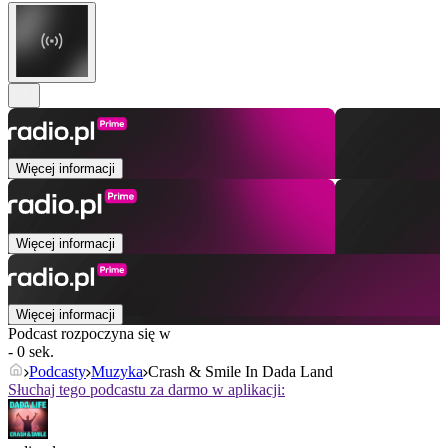
Więcej informacji
Więcej informacji
Więcej informacji
Podcast rozpoczyna się w
- 0 sek.
Podcasty
Muzyka
Crash & Smile In Dada Land
Słuchaj tego podcastu za darmo w aplikacji: