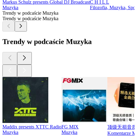
Markus Schulz presents Global DJ Broadcast
C H I L L
Muzyka
Filozofia, Muzyka, Społ
Trendy w podcaście Muzyka
Trendy w podcaście Muzyka
Trendy w podcaście Muzyka
Maddix presents XTTC Radio
FG MIX
顶级无损音质
Muzyka
Muzyka
Komentarze M