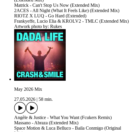
Matrick - Can't Stop Us Now (Extended Mix)
2ACES - All Night (What It Feels Like) (Extended Mix)
RIOTZ X LUQ - Go Hard (Extended)
Frankyeffe, Lucio Elia & KROLV2 - TMLC (Extended Mix)
Artwork photo by: Rukes
May 2026 Mix
27.05.2026
|
58 min.
Angèle & Justice - What You Want (Fcukers Remix)
Massano - Abraza (Extended Mix)
Space Motion & Luca Belluco - Baila Conmigo (Original