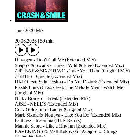
June 2026 Mix
30.06.2026
|
59 min.
Huvagen - Don't Call Me (Extended Mix)
Shapov & Swanky Tunes - Wild & Free (Extended Mix)
ARTBAT & SIX4OTWO - Take You There (Original Mix)
7 SKIES - Quente (Extended Mix)
HI-LO feat. Saint Joshua - Do Not Disturb (Extended Mix)
Plastik Funk & Esox feat. The Melody Men - Watch Me
(Original Mix)
Nicky Romero - Freak (Extended Mix)
AJSE - NEEDS (Extended Mix)
Cory Goldsmith - Lauter (Original Mix)
Mark Sixma & Noubya - Like You Do (Extended Mix)
Faithless - Insomnia (BLR Remix)
Mannie Sapra - Like a Rhythm (Extended Mix)
RAVEKINGS & Matt Bukovski - Adagio for Strings
(Extended Mix)