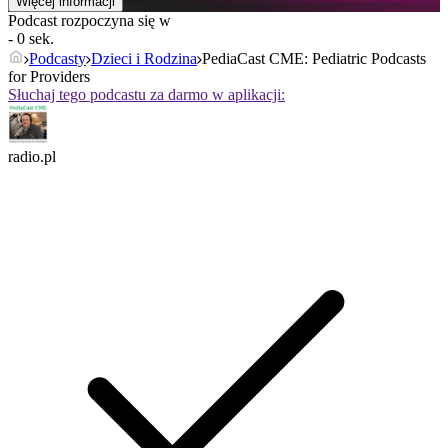
Więcej informacji
Podcast rozpoczyna się w
- 0 sek.
Podcasty
Dzieci i Rodzina
PediaCast CME: Pediatric Podcasts
for Providers
Słuchaj tego podcastu za darmo w aplikacji:
radio.pl