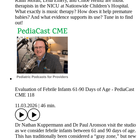
Kalin Moran, Lelia Emery, and Chloe Heintz are music
therapists in the NICU at Nationwide Children’s Hospital.
What exactly is music therapy? How does it help premature
babies? And what evidence supports its use? Tune in to find
out!
Evaluation of Febrile Infants 61-90 Days of Age - PediaCast
CME 118
11.03.2026
|
46 min.
Dr Nathan Kuppermann and Dr Paul Aronson visit the studio
as we consider febrile infants between 61 and 90 days of age.
This has traditionally been considered a “gray zone,” but new