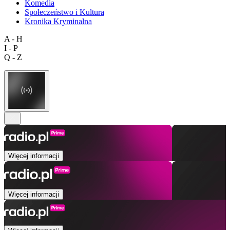
Komedia
Społeczeństwo i Kultura
Kronika Kryminalna
A - H
I - P
Q - Z
Więcej informacji
Więcej informacji