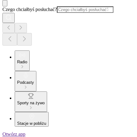
Czego chciałbyś posłuchać?
Radio
Podcasty
Sporty na żywo
Stacje w pobliżu
Otwórz app