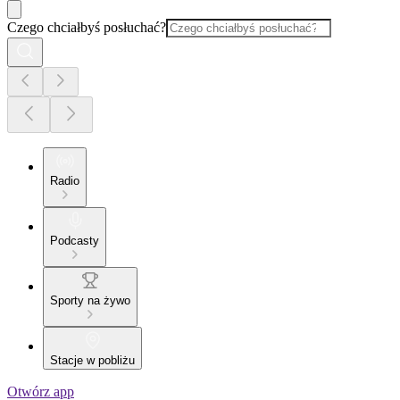
Czego chciałbyś posłuchać?
Radio
Podcasty
Sporty na żywo
Stacje w pobliżu
Otwórz app