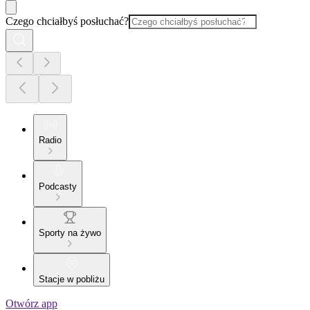
Czego chciałbyś posłuchać?
Radio
Podcasty
Sporty na żywo
Stacje w pobliżu
Otwórz app