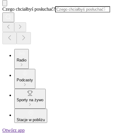
Czego chciałbyś posłuchać?
Radio
Podcasty
Sporty na żywo
Stacje w pobliżu
Otwórz app