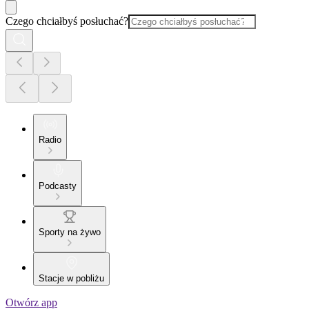
Czego chciałbyś posłuchać?
Radio
Podcasty
Sporty na żywo
Stacje w pobliżu
Otwórz app