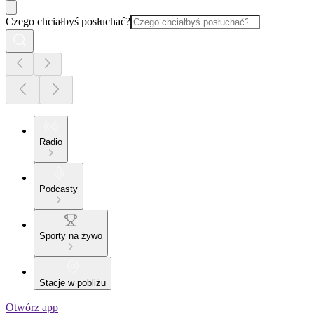
Czego chciałbyś posłuchać?
Radio
Podcasty
Sporty na żywo
Stacje w pobliżu
Otwórz app