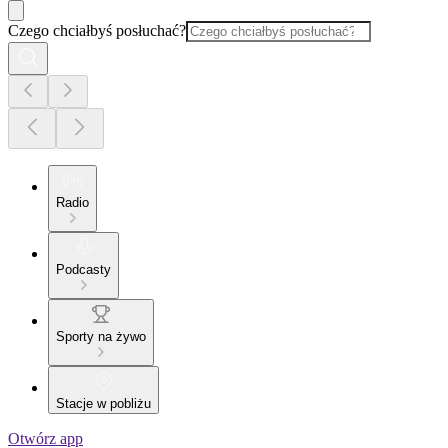
Czego chciałbyś posłuchać?
Radio
Podcasty
Sporty na żywo
Stacje w pobliżu
Otwórz app