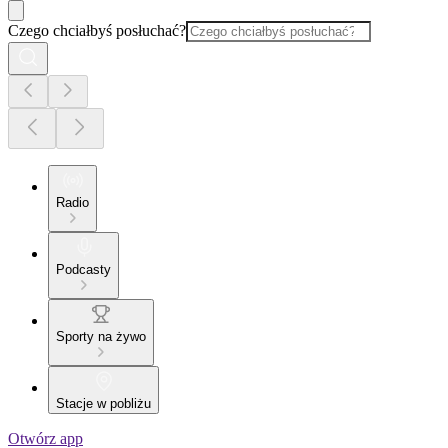
Czego chciałbyś posłuchać?
Radio
Podcasty
Sporty na żywo
Stacje w pobliżu
Otwórz app