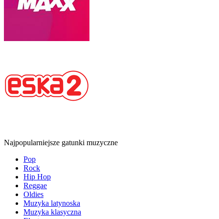
Najpopularniejsze gatunki muzyczne
Pop
Rock
Hip Hop
Reggae
Oldies
Muzyka latynoska
Muzyka klasyczna