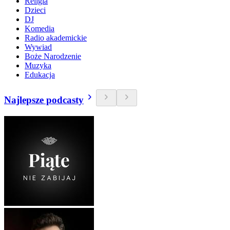
Religia
Dzieci
DJ
Komedia
Radio akademickie
Wywiad
Boże Narodzenie
Muzyka
Edukacja
Najlepsze podcasty