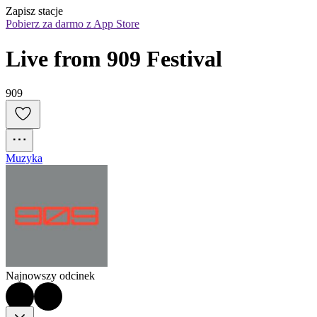
Zapisz stacje
Pobierz za darmo z App Store
Live from 909 Festival
909
Muzyka
Najnowszy odcinek