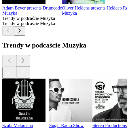
Adam Beyer presents Drumcode
Oliver Heldens presents Heldeep Ra
Muzyka
Muzyka
Trendy w podcaście Muzyka
Trendy w podcaście Muzyka
Trendy w podcaście Muzyka
Szafa Melomana
Sugar Radio Show
Stereo Productions 