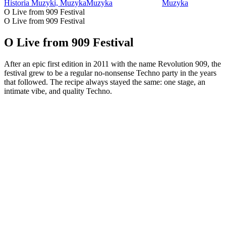
Historia Muzyki, Muzyka
Muzyka
Muzyka
O Live from 909 Festival
O Live from 909 Festival
O Live from 909 Festival
After an epic first edition in 2011 with the name Revolution 909, the
festival grew to be a regular no-nonsense Techno party in the years
that followed. The recipe always stayed the same: one stage, an
intimate vibe, and quality Techno.
Strona internetowa podcastu