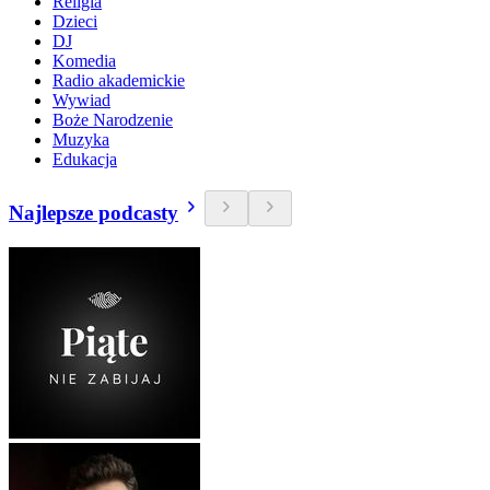
Religia
Dzieci
DJ
Komedia
Radio akademickie
Wywiad
Boże Narodzenie
Muzyka
Edukacja
Najlepsze podcasty