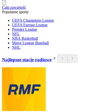
Cała zawartość
Popularne sporty
UEFA Champions League
UEFA Europa League
Premier League
NFL
NBA Basketball
Major League Baseball
NHL
Najlepsze stacje radiowe