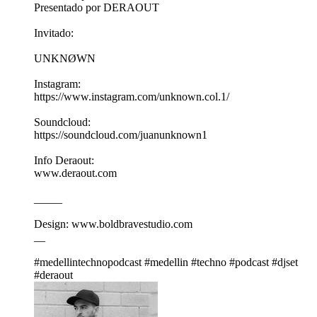
Presentado por DERAOUT
Invitado:
UNKNØWN
Instagram:
https://www.instagram.com/unknown.col.1/
Soundcloud:
https://soundcloud.com/juanunknown1
Info Deraout:
www.deraout.com
_____
Design: www.boldbravestudio.com
__
#medellintechnopodcast #medellin #techno #podcast #djset
#deraout