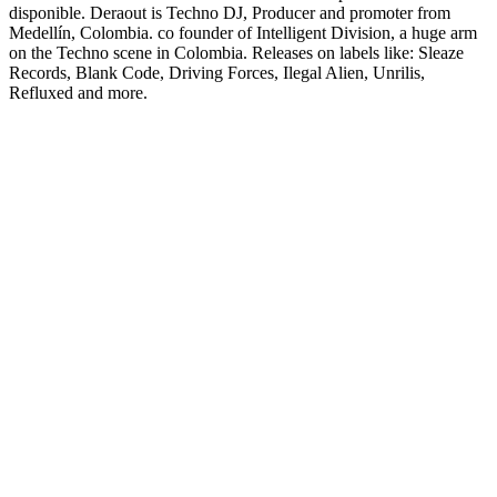
disponible. Deraout is Techno DJ, Producer and promoter from
Medellín, Colombia. co founder of Intelligent Division, a huge arm
on the Techno scene in Colombia. Releases on labels like: Sleaze
Records, Blank Code, Driving Forces, Ilegal Alien, Unrilis,
Refluxed and more.
Strona internetowa podcastu