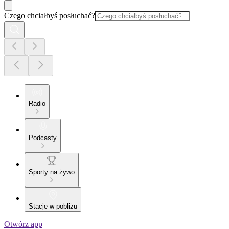
Czego chciałbyś posłuchać?
Radio
Podcasty
Sporty na żywo
Stacje w pobliżu
Otwórz app