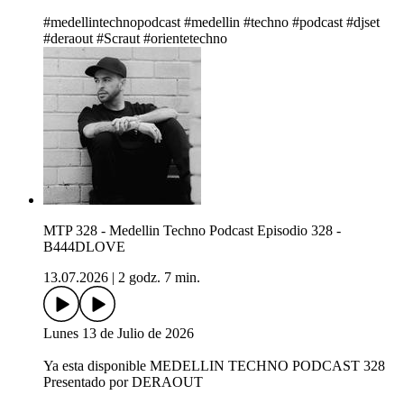
#medellintechnopodcast #medellin #techno #podcast #djset
#deraout #Scraut #orientetechno
MTP 328 - Medellin Techno Podcast Episodio 328 -
B444DLOVE
13.07.2026
|
2 godz. 7 min.
Lunes 13 de Julio de 2026
Ya esta disponible MEDELLIN TECHNO PODCAST 328
Presentado por DERAOUT