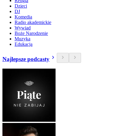
Religia
Dzieci
DJ
Komedia
Radio akademickie
Wywiad
Boże Narodzenie
Muzyka
Edukacja
Najlepsze podcasty