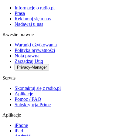
Informacje o radio.pl
Prasa
Reklamuj się u nas
Nadawaj u nas
Kwestie prawne
Warunki użytkowania
Polityka prywatności
Nota prawna
Zarządzaj Utiq
Privacy-Manager
Serwis
Skontaktuj się z radio.pl
Aplikacje
Pomoc / FAQ
Subskrypcja Prime
Aplikacje
iPhone
iPad