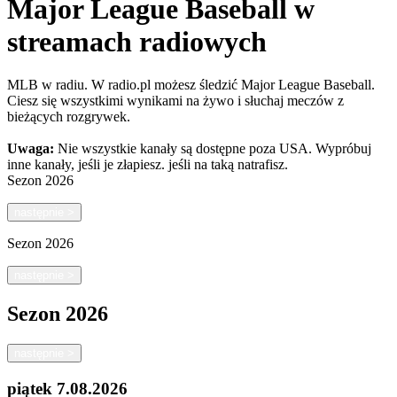
Major League Baseball w
streamach radiowych
MLB w radiu. W radio.pl możesz śledzić Major League Baseball.
Ciesz się wszystkimi wynikami na żywo i słuchaj meczów z
bieżących rozgrywek.
Uwaga:
Nie wszystkie kanały są dostępne poza USA. Wypróbuj
inne kanały, jeśli je złapiesz.
jeśli na taką natrafisz.
Sezon
2026
następnie
>
Sezon
2026
następnie
>
Sezon
2026
następnie
>
piątek
7.08.2026