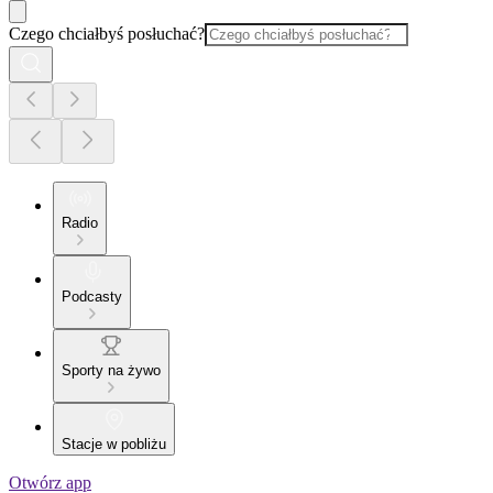
Czego chciałbyś posłuchać?
Radio
Podcasty
Sporty na żywo
Stacje w pobliżu
Otwórz app