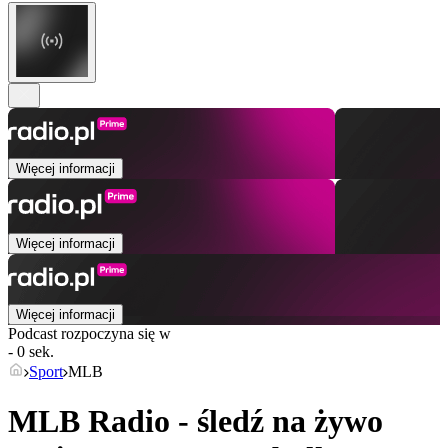
Więcej informacji
Więcej informacji
Więcej informacji
Podcast rozpoczyna się w
- 0 sek.
Sport
MLB
MLB Radio - śledź na żywo