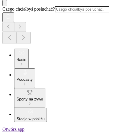
Czego chciałbyś posłuchać?
Radio
Podcasty
Sporty na żywo
Stacje w pobliżu
Otwórz app