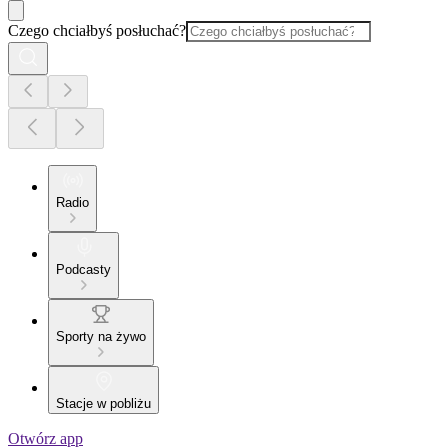
Czego chciałbyś posłuchać?
Radio
Podcasty
Sporty na żywo
Stacje w pobliżu
Otwórz app