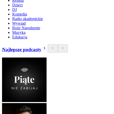
Religia
Dzieci
DJ
Komedia
Radio akademickie
Wywiad
Boże Narodzenie
Muzyka
Edukacja
Najlepsze podcasty