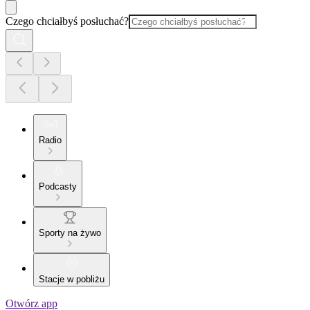
Czego chciałbyś posłuchać?
Radio
Podcasty
Sporty na żywo
Stacje w pobliżu
Otwórz app