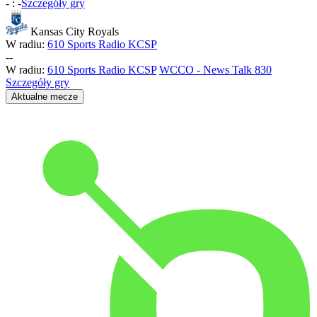
-
:
-
Szczegóły gry
Kansas City Royals
W radiu:
610 Sports Radio KCSP
-
-
W radiu:
610 Sports Radio KCSP
WCCO - News Talk 830
Szczegóły gry
Aktualne mecze