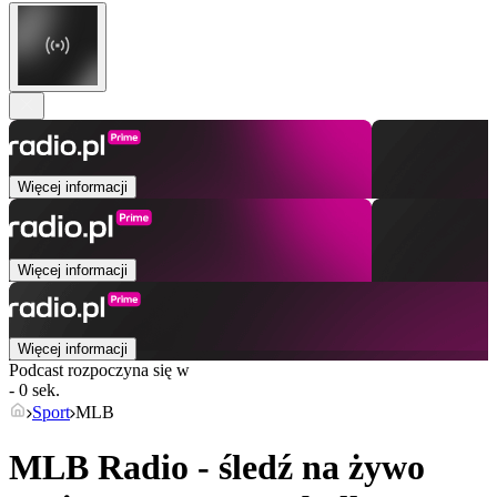
Więcej informacji
Więcej informacji
Więcej informacji
Podcast rozpoczyna się w
- 0 sek.
Sport
MLB
MLB Radio - śledź na żywo