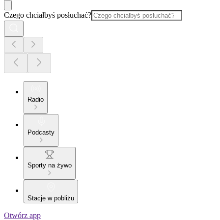
Czego chciałbyś posłuchać?
Radio
Podcasty
Sporty na żywo
Stacje w pobliżu
Otwórz app