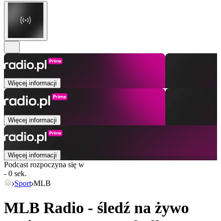
Więcej informacji
Więcej informacji
Więcej informacji
Podcast rozpoczyna się w
- 0 sek.
Sport
MLB
MLB Radio - śledź na żywo