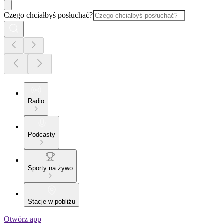
Czego chciałbyś posłuchać?
Radio
Podcasty
Sporty na żywo
Stacje w pobliżu
Otwórz app