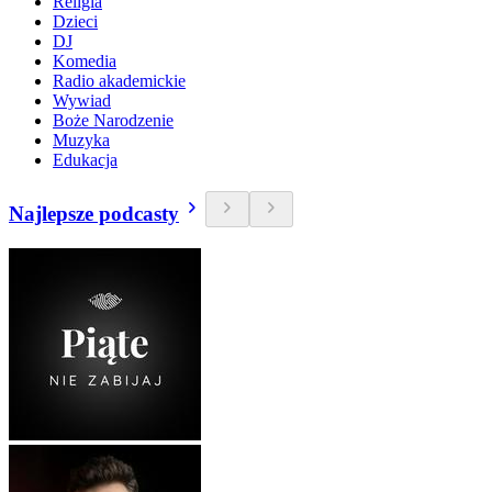
Religia
Dzieci
DJ
Komedia
Radio akademickie
Wywiad
Boże Narodzenie
Muzyka
Edukacja
Najlepsze podcasty