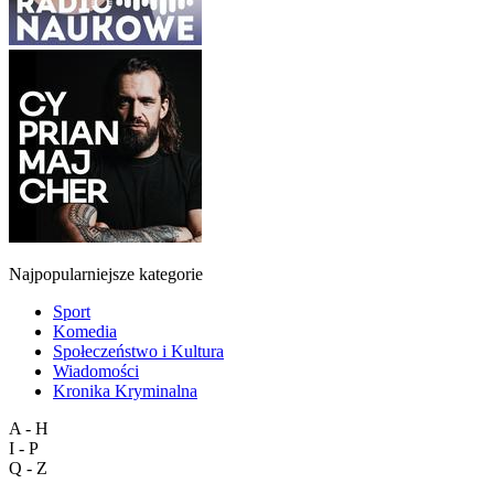
Najpopularniejsze kategorie
Sport
Komedia
Społeczeństwo i Kultura
Wiadomości
Kronika Kryminalna
A - H
I - P
Q - Z