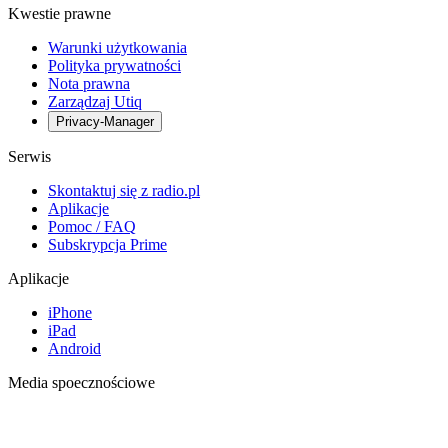
Kwestie prawne
Warunki użytkowania
Polityka prywatności
Nota prawna
Zarządzaj Utiq
Privacy-Manager
Serwis
Skontaktuj się z radio.pl
Aplikacje
Pomoc / FAQ
Subskrypcja Prime
Aplikacje
iPhone
iPad
Android
Media spoecznościowe