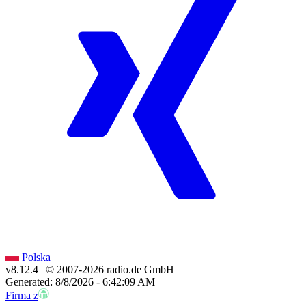
Polska
v8.12.4
| © 2007-
2026
radio.de GmbH
Generated: 8/8/2026 - 6:42:09 AM
Firma z