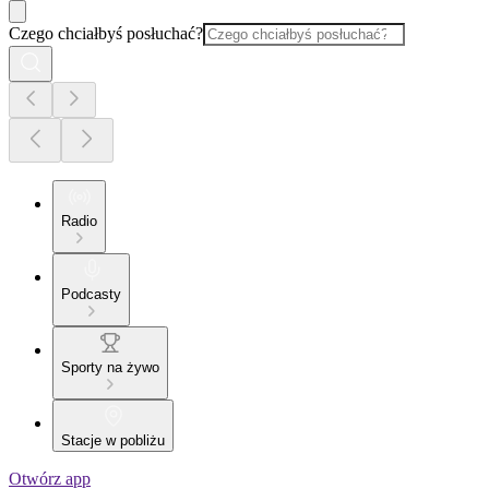
Czego chciałbyś posłuchać?
Radio
Podcasty
Sporty na żywo
Stacje w pobliżu
Otwórz app