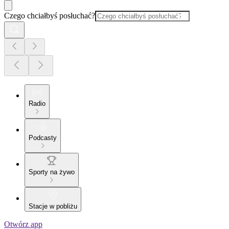
Czego chciałbyś posłuchać?
Radio
Podcasty
Sporty na żywo
Stacje w pobliżu
Otwórz app