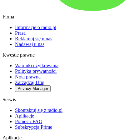
Firma
Informacje o radio.pl
Prasa
Reklamuj się u nas
Nadawaj u nas
Kwestie prawne
Warunki użytkowania
Polityka prywatności
Nota prawna
Zarządzaj Utiq
Privacy-Manager
Serwis
Skontaktuj się z radio.pl
Aplikacje
Pomoc / FAQ
Subskrypcja Prime
Aplikacje