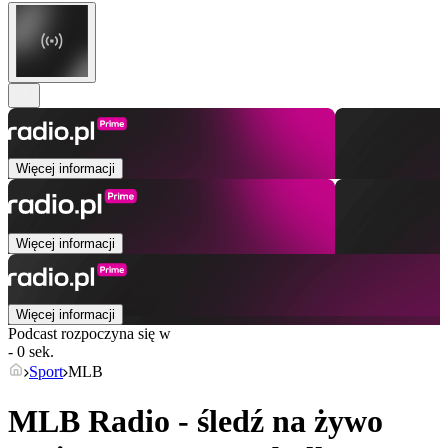
Więcej informacji
Więcej informacji
Więcej informacji
Podcast rozpoczyna się w
- 0 sek.
Sport
MLB
MLB Radio - śledź na żywo