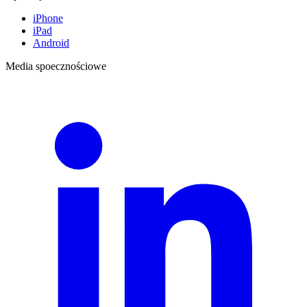
iPhone
iPad
Android
Media spoecznościowe