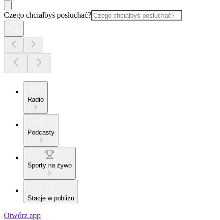
Czego chciałbyś posłuchać?
Radio
Podcasty
Sporty na żywo
Stacje w pobliżu
Otwórz app