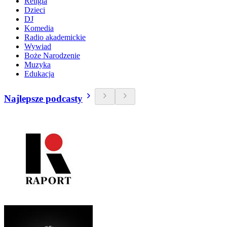
Religia
Dzieci
DJ
Komedia
Radio akademickie
Wywiad
Boże Narodzenie
Muzyka
Edukacja
Najlepsze podcasty