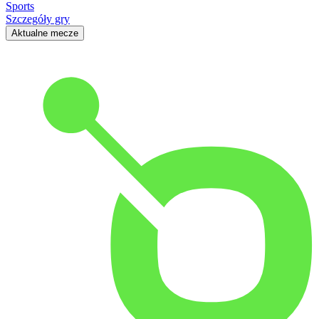
Sports
Szczegóły gry
Aktualne mecze