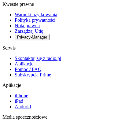
Kwestie prawne
Warunki użytkowania
Polityka prywatności
Nota prawna
Zarządzaj Utiq
Privacy-Manager
Serwis
Skontaktuj się z radio.pl
Aplikacje
Pomoc / FAQ
Subskrypcja Prime
Aplikacje
iPhone
iPad
Android
Media spoecznościowe