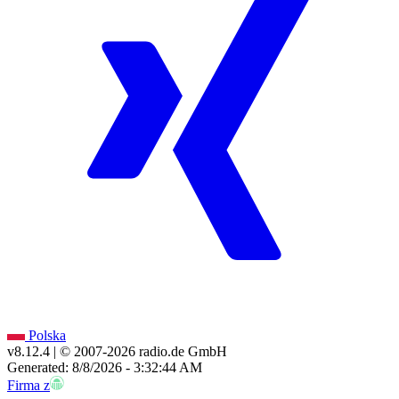
Polska
v8.12.4
| © 2007-
2026
radio.de GmbH
Generated: 8/8/2026 - 3:32:44 AM
Firma z