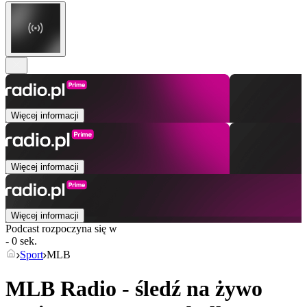
Więcej informacji
Więcej informacji
Więcej informacji
Podcast rozpoczyna się w
- 0 sek.
Sport
MLB
MLB Radio - śledź na żywo