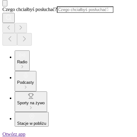
Czego chciałbyś posłuchać?
Radio
Podcasty
Sporty na żywo
Stacje w pobliżu
Otwórz app