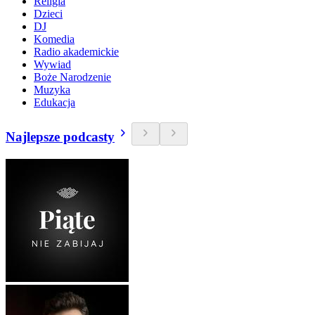
Religia
Dzieci
DJ
Komedia
Radio akademickie
Wywiad
Boże Narodzenie
Muzyka
Edukacja
Najlepsze podcasty