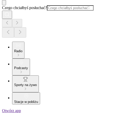
Czego chciałbyś posłuchać?
Radio
Podcasty
Sporty na żywo
Stacje w pobliżu
Otwórz app