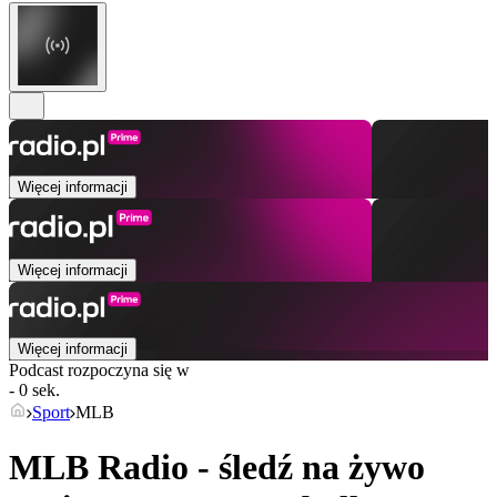
Więcej informacji
Więcej informacji
Więcej informacji
Podcast rozpoczyna się w
- 0 sek.
Sport
MLB
MLB Radio - śledź na żywo