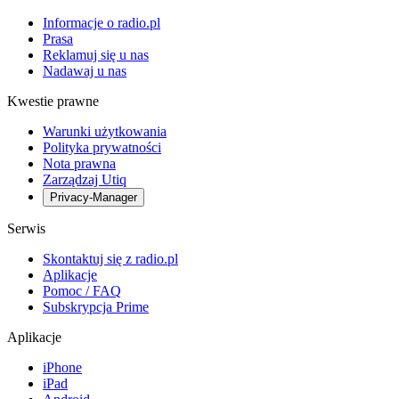
Informacje o radio.pl
Prasa
Reklamuj się u nas
Nadawaj u nas
Kwestie prawne
Warunki użytkowania
Polityka prywatności
Nota prawna
Zarządzaj Utiq
Privacy-Manager
Serwis
Skontaktuj się z radio.pl
Aplikacje
Pomoc / FAQ
Subskrypcja Prime
Aplikacje
iPhone
iPad