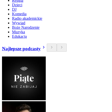
Religia
Dzieci
DJ
Komedia
Radio akademickie
Wywiad
Boże Narodzenie
Muzyka
Edukacja
Najlepsze podcasty