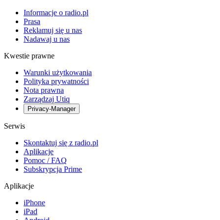
Informacje o radio.pl
Prasa
Reklamuj się u nas
Nadawaj u nas
Kwestie prawne
Warunki użytkowania
Polityka prywatności
Nota prawna
Zarządzaj Utiq
Privacy-Manager
Serwis
Skontaktuj się z radio.pl
Aplikacje
Pomoc / FAQ
Subskrypcja Prime
Aplikacje
iPhone
iPad