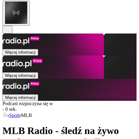
Więcej informacji
Więcej informacji
Więcej informacji
Podcast rozpoczyna się w
- 0 sek.
Sport
MLB
MLB Radio - śledź na żywo