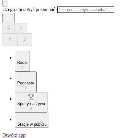
Czego chciałbyś posłuchać?
Radio
Podcasty
Sporty na żywo
Stacje w pobliżu
Otwórz app