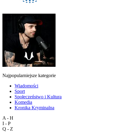
Najpopularniejsze kategorie
Wiadomości
Sport
Społeczeństwo i Kultura
Komedia
Kronika Kryminalna
A - H
I - P
Q - Z