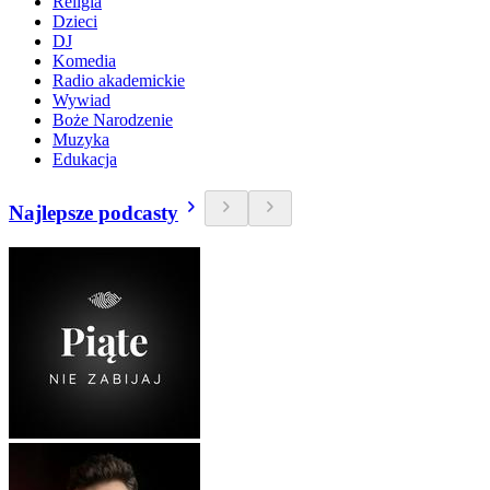
Religia
Dzieci
DJ
Komedia
Radio akademickie
Wywiad
Boże Narodzenie
Muzyka
Edukacja
Najlepsze podcasty