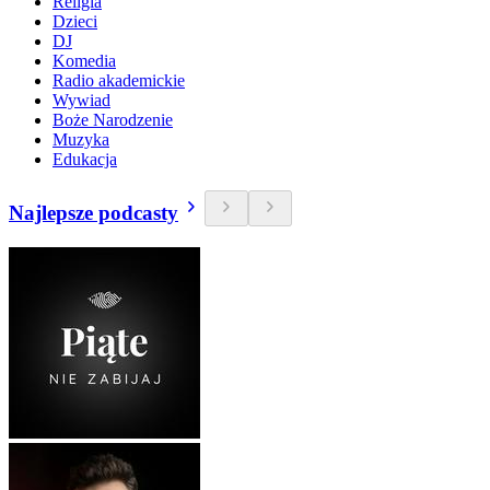
Religia
Dzieci
DJ
Komedia
Radio akademickie
Wywiad
Boże Narodzenie
Muzyka
Edukacja
Najlepsze podcasty