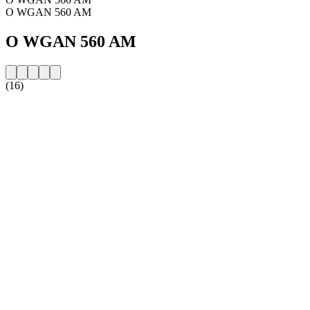
O WGAN 560 AM
O WGAN 560 AM
(16)
Strona internetowa stacji