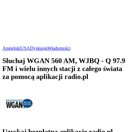
Angielski
USA
Dyskusja
Wiadomości
Słuchaj WGAN 560 AM, WJBQ - Q 97.9
FM i wielu innych stacji z całego świata
za pomocą aplikacji radio.pl
Uzyskaj bezpłatną aplikację radio.pl