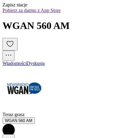
Zapisz stacje
Pobierz za darmo z App Store
WGAN 560 AM
Wiadomości
Dyskusja
Teraz grasz
WGAN 560 AM