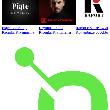
Piąte: Nie zabijaj
Kryminatorium
Raport o stanie świat
Kronika Kryminalna
Kronika Kryminalna
Komentarze do Aktua