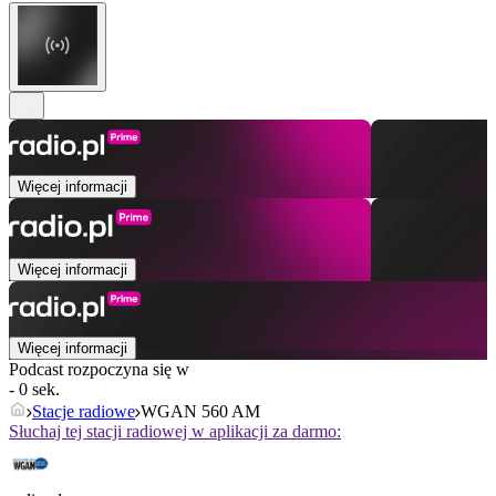
Więcej informacji
Więcej informacji
Więcej informacji
Podcast rozpoczyna się w
- 0 sek.
Stacje radiowe
WGAN 560 AM
Słuchaj tej stacji radiowej w aplikacji za darmo: