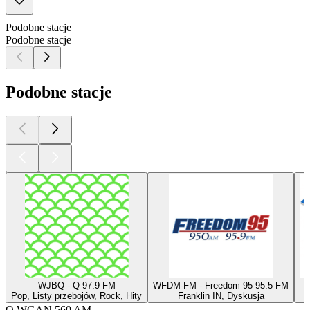
Podobne stacje
Podobne stacje
Podobne stacje
WJBQ - Q 97.9 FM
WFDM-FM - Freedom 95 95.5 FM
Pop, Listy przebojów, Rock, Hity
Franklin IN, Dyskusja
O WGAN 560 AM