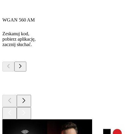
WGAN 560 AM
Zeskanuj kod,
pobierz aplikację,
zacznij słuchać.
Najlepsze
podcasty
Najlepsze
podcasty
Najlepsze
podcasty