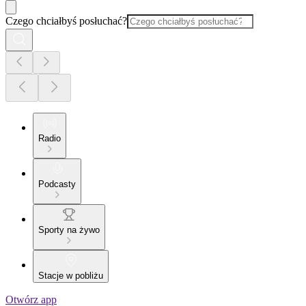
Czego chciałbyś posłuchać?
Radio
Podcasty
Sporty na żywo
Stacje w pobliżu
Otwórz app