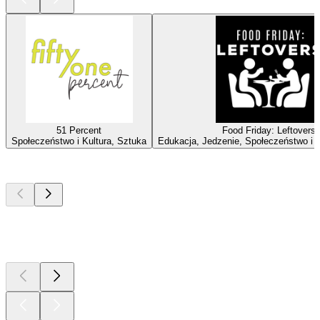
51 Percent
Food Friday: Leftovers
Społeczeństwo i Kultura, Sztuka
Edukacja, Jedzenie, Społeczeństwo i K
Najlepsze
podcasty
Najlepsze
podcasty
Najlepsze
podcasty