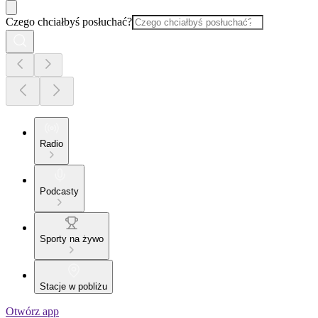
Czego chciałbyś posłuchać?
Radio
Podcasty
Sporty na żywo
Stacje w pobliżu
Otwórz app