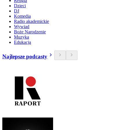
Religia
Dzieci
DJ
Komedia
Radio akademickie
Wywiad
Boże Narodzenie
Muzyka
Edukacja
Najlepsze podcasty