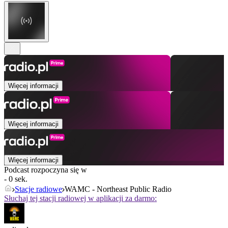
Więcej informacji
Więcej informacji
Więcej informacji
Podcast rozpoczyna się w
- 0 sek.
Stacje radiowe
WAMC - Northeast Public Radio
Słuchaj tej stacji radiowej w aplikacji za darmo: