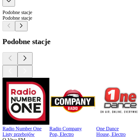
Podobne stacje
Podobne stacje
Podobne stacje
Radio Number One
Radio Company
One Dance
Listy przebojów
Pop, Electro
House, Electro
O Viva FM