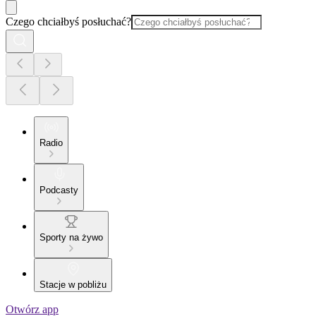
Czego chciałbyś posłuchać?
Radio
Podcasty
Sporty na żywo
Stacje w pobliżu
Otwórz app