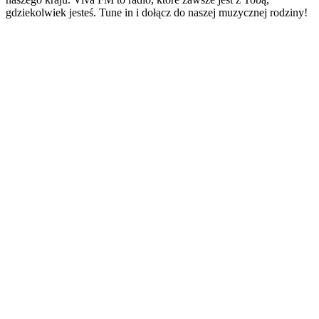
gdziekolwiek jesteś. Tune in i dołącz do naszej muzycznej rodziny!
Strona internetowa stacji