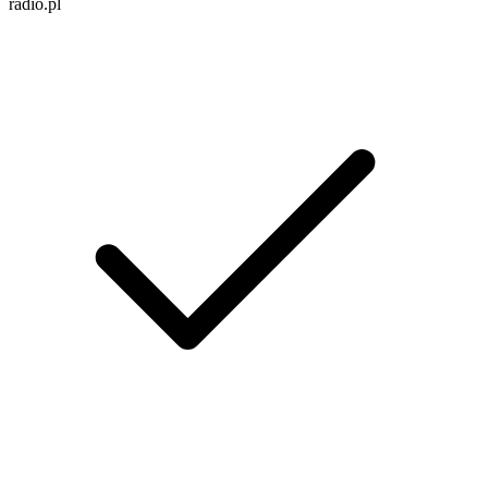
radio.pl