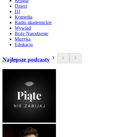
Religia
Dzieci
DJ
Komedia
Radio akademickie
Wywiad
Boże Narodzenie
Muzyka
Edukacja
Najlepsze podcasty