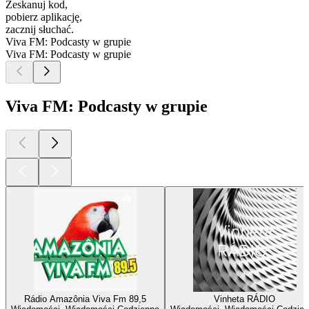
Zeskanuj kod,
pobierz aplikację,
zacznij słuchać.
Viva FM: Podcasty w grupie
Viva FM: Podcasty w grupie
Viva FM: Podcasty w grupie
Rádio Amazônia Viva Fm 89,5
Vinheta RÁDIO