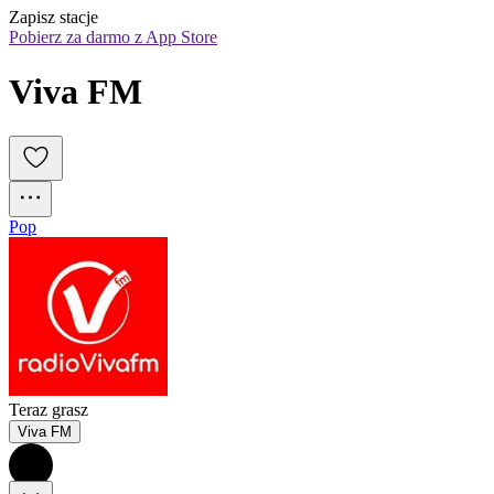
Zapisz stacje
Pobierz za darmo z App Store
Viva FM
Pop
Teraz grasz
Viva FM