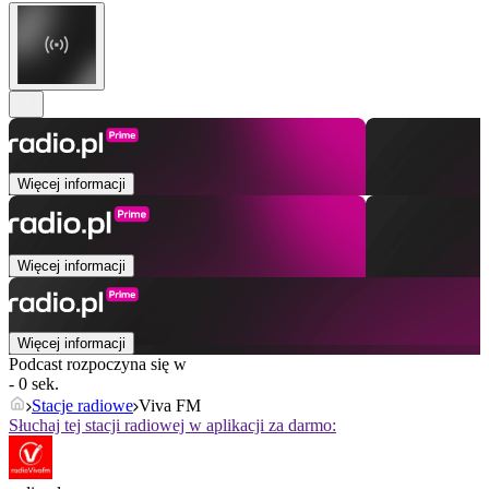
Więcej informacji
Więcej informacji
Więcej informacji
Podcast rozpoczyna się w
- 0 sek.
Stacje radiowe
Viva FM
Słuchaj tej stacji radiowej w aplikacji za darmo: