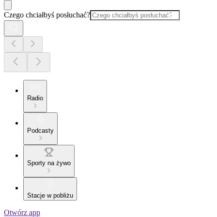
Czego chciałbyś posłuchać?
Radio
Podcasty
Sporty na żywo
Stacje w pobliżu
Otwórz app