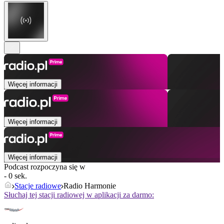
Więcej informacji
Więcej informacji
Więcej informacji
Podcast rozpoczyna się w
- 0 sek.
Stacje radiowe
Radio Harmonie
Słuchaj tej stacji radiowej w aplikacji za darmo: