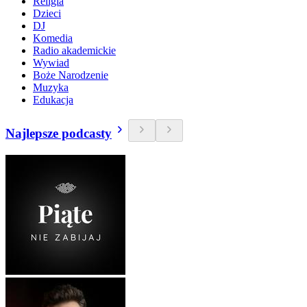
Religia
Dzieci
DJ
Komedia
Radio akademickie
Wywiad
Boże Narodzenie
Muzyka
Edukacja
Najlepsze podcasty