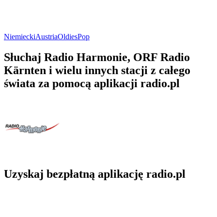
Niemiecki
Austria
Oldies
Pop
Słuchaj Radio Harmonie, ORF Radio
Kärnten i wielu innych stacji z całego
świata za pomocą aplikacji radio.pl
Uzyskaj bezpłatną aplikację radio.pl