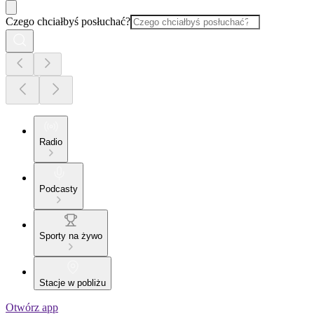
Czego chciałbyś posłuchać?
Radio
Podcasty
Sporty na żywo
Stacje w pobliżu
Otwórz app