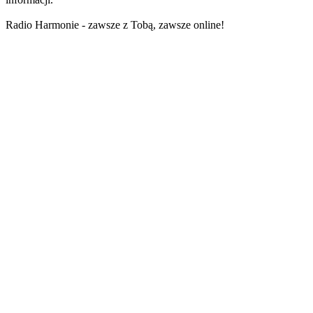
Radio Harmonie - zawsze z Tobą, zawsze online!
Strona internetowa stacji