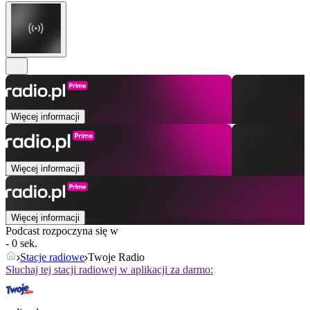
Więcej informacji
Więcej informacji
Więcej informacji
Podcast rozpoczyna się w
- 0 sek.
Stacje radiowe
Twoje Radio
Słuchaj tej stacji radiowej w aplikacji za darmo: