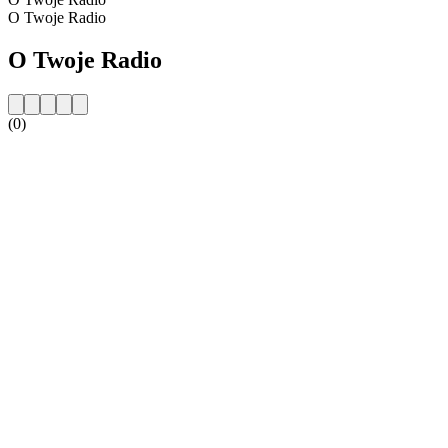
O Twoje Radio
O Twoje Radio
(0)
Strona internetowa stacji