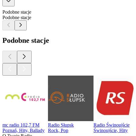
Podobne stacje
Podobne stacje
Podobne stacje
mc radio 102,7 FM
Radio Słupsk
Radio Świnoujście
Poznań, Hity, Ballady
Rock, Pop
Świnoujście, Hity
O Twoje Radio