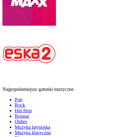
Najpopularniejsze gatunki muzyczne
Pop
Rock
Hip Hop
Reggae
Oldies
Muzyka latynoska
Muzyka klasyczna