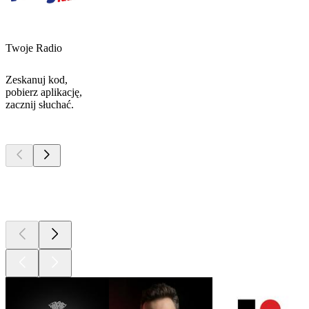
Twoje Radio
Zeskanuj kod,
pobierz aplikację,
zacznij słuchać.
Najlepsze
podcasty
Najlepsze
podcasty
Najlepsze
podcasty