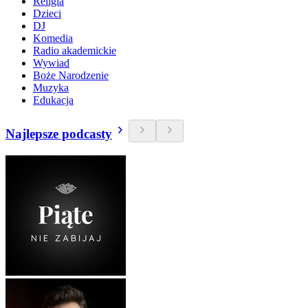
Religia
Dzieci
DJ
Komedia
Radio akademickie
Wywiad
Boże Narodzenie
Muzyka
Edukacja
Najlepsze podcasty