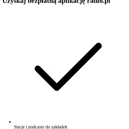
Uzyskaj bezpłatną aplikację radio.pl
Stacje i podcasty do zakładek