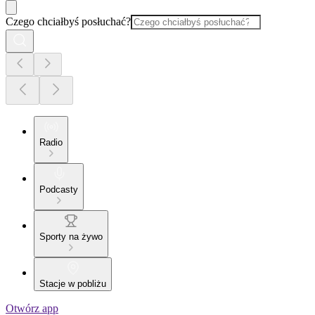
Czego chciałbyś posłuchać?
Radio
Podcasty
Sporty na żywo
Stacje w pobliżu
Otwórz app