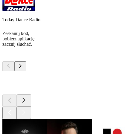
Today Dance Radio
Zeskanuj kod,
pobierz aplikację,
zacznij słuchać.
Najlepsze
podcasty
Najlepsze
podcasty
Najlepsze
podcasty