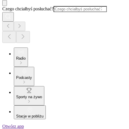
Czego chciałbyś posłuchać?
Radio
Podcasty
Sporty na żywo
Stacje w pobliżu
Otwórz app