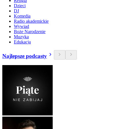
Religia
Dzieci
DJ
Komedia
Radio akademickie
Wywiad
Boże Narodzenie
Muzyka
Edukacja
Najlepsze podcasty