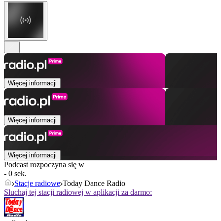
Więcej informacji
Więcej informacji
Więcej informacji
Podcast rozpoczyna się w
- 0 sek.
Stacje radiowe
Today Dance Radio
Słuchaj tej stacji radiowej w aplikacji za darmo: