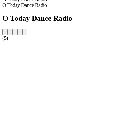
O Today Dance Radio
O Today Dance Radio
(5)
Strona internetowa stacji