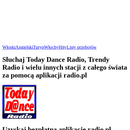
Włoski
Angielski
Turyn
Włochy
Hity
Listy przebojów
Słuchaj Today Dance Radio, Trendy
Radio i wielu innych stacji z całego świata
za pomocą aplikacji radio.pl
Uzyskaj bezpłatną aplikację radio.pl