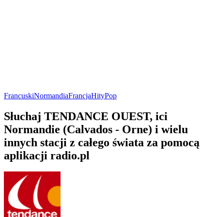
Francuski
Normandia
Francja
Hity
Pop
Słuchaj TENDANCE OUEST, ici
Normandie (Calvados - Orne) i wielu
innych stacji z całego świata za pomocą
aplikacji radio.pl