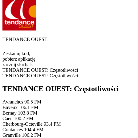
TENDANCE OUEST
Zeskanuj kod,
pobierz aplikację,
zacznij słuchać.
TENDANCE OUEST: Częstotliwości
TENDANCE OUEST: Częstotliwości
TENDANCE OUEST: Częstotliwości
Avranches
90.5 FM
Bayeux
106.1 FM
Bernay
103.8 FM
Caen
100.2 FM
Cherbourg-Octeville
93.4 FM
Coutances
104.4 FM
Granville
106.2 FM