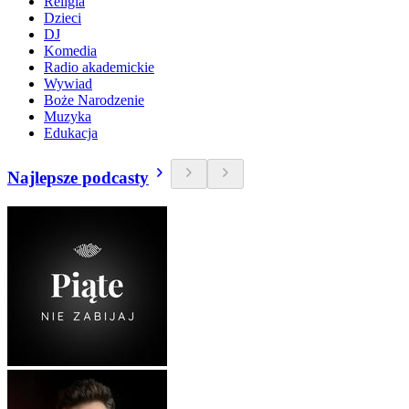
Religia
Dzieci
DJ
Komedia
Radio akademickie
Wywiad
Boże Narodzenie
Muzyka
Edukacja
Najlepsze podcasty