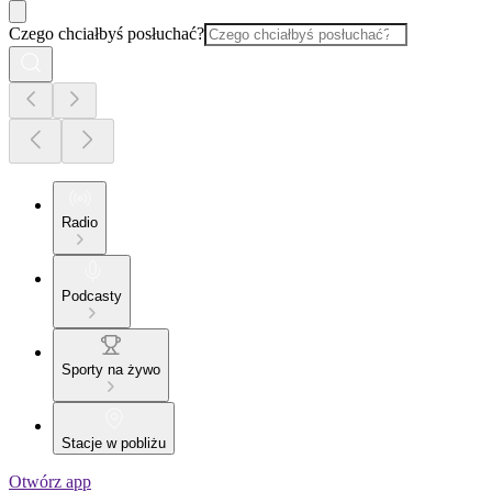
Czego chciałbyś posłuchać?
Radio
Podcasty
Sporty na żywo
Stacje w pobliżu
Otwórz app