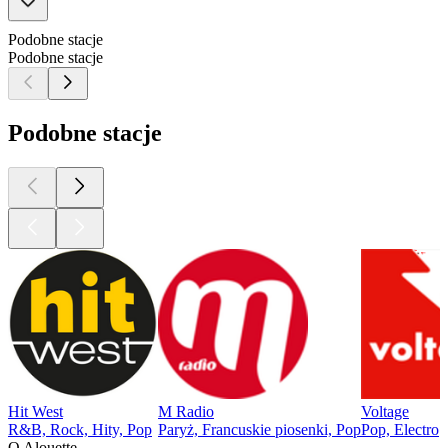
Podobne stacje
Podobne stacje
Podobne stacje
Hit West
M Radio
Voltage
R&B, Rock, Hity, Pop
Paryż, Francuskie piosenki, Pop
Pop, Electro
O Alouette