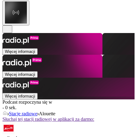
Więcej informacji
Więcej informacji
Więcej informacji
Podcast rozpoczyna się w
- 0 sek.
Stacje radiowe
Alouette
Słuchaj tej stacji radiowej w aplikacji za darmo: