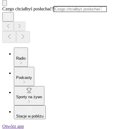
Czego chciałbyś posłuchać?
Radio
Podcasty
Sporty na żywo
Stacje w pobliżu
Otwórz app