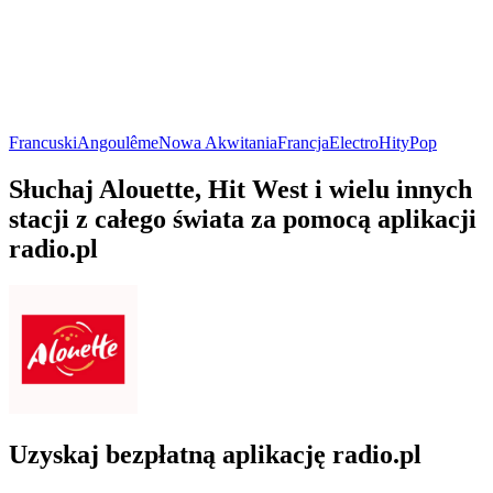
Francuski
Angoulême
Nowa Akwitania
Francja
Electro
Hity
Pop
Słuchaj Alouette, Hit West i wielu innych
stacji z całego świata za pomocą aplikacji
radio.pl
Uzyskaj bezpłatną aplikację radio.pl