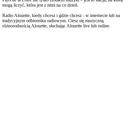
mogą liczyć, która jest z nimi na co dzień.
Radio Alouette, kiedy chcesz i gdzie chcesz - w internecie lub na
tradycyjnym odbiorniku radiowym. Ciesz się muzyczną
różnorodnością Alouette, słuchając Alouette live lub online.
Strona internetowa stacji