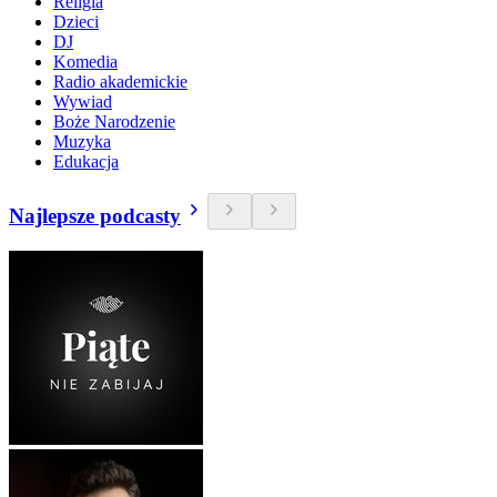
Religia
Dzieci
DJ
Komedia
Radio akademickie
Wywiad
Boże Narodzenie
Muzyka
Edukacja
Najlepsze podcasty