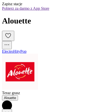
Zapisz stacje
Pobierz za darmo z App Store
Alouette
Electro
Hity
Pop
Teraz grasz
Alouette