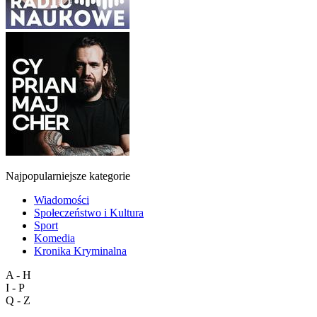
Najpopularniejsze kategorie
Wiadomości
Społeczeństwo i Kultura
Sport
Komedia
Kronika Kryminalna
A - H
I - P
Q - Z