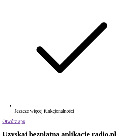
Jeszcze więcej funkcjonalności
Otwórz app
Uzyskaj bezpłatną aplikację radio.pl