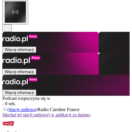
Więcej informacji
Więcej informacji
Więcej informacji
Podcast rozpoczyna się w
- 0 sek.
Stacje radiowe
Radio Caroline France
Słuchaj tej stacji radiowej w aplikacji za darmo: