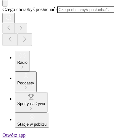
Czego chciałbyś posłuchać?
Radio
Podcasty
Sporty na żywo
Stacje w pobliżu
Otwórz app