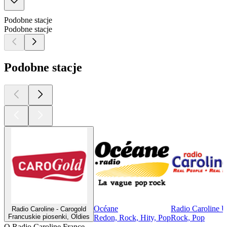
Podobne stacje
Podobne stacje
Podobne stacje
Océane
Radio Caroline 
Radio Caroline - Carogold
Francuskie piosenki, Oldies
Redon, Rock, Hity, Pop
Rock, Pop
O Radio Caroline France