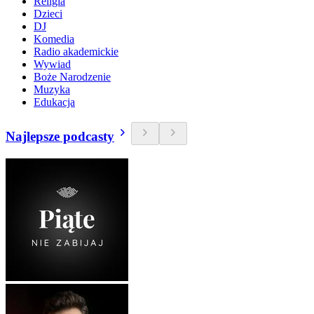
Religia
Dzieci
DJ
Komedia
Radio akademickie
Wywiad
Boże Narodzenie
Muzyka
Edukacja
Najlepsze podcasty