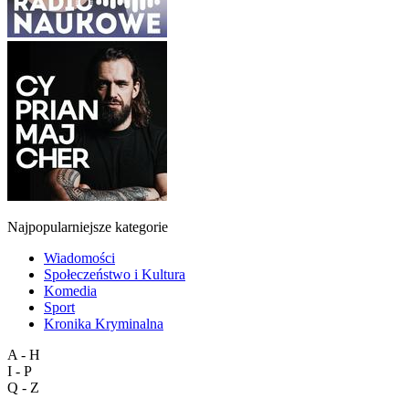
Najpopularniejsze kategorie
Wiadomości
Społeczeństwo i Kultura
Komedia
Sport
Kronika Kryminalna
A - H
I - P
Q - Z