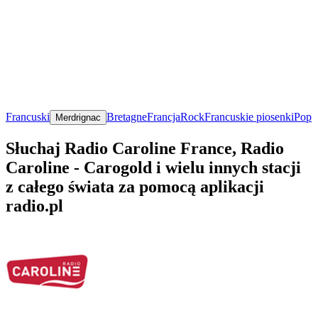
Francuski
Bretagne
Francja
Rock
Francuskie piosenki
Pop
Merdrignac
Słuchaj Radio Caroline France, Radio
Caroline - Carogold i wielu innych stacji
z całego świata za pomocą aplikacji
radio.pl