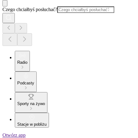
Czego chciałbyś posłuchać?
Radio
Podcasty
Sporty na żywo
Stacje w pobliżu
Otwórz app