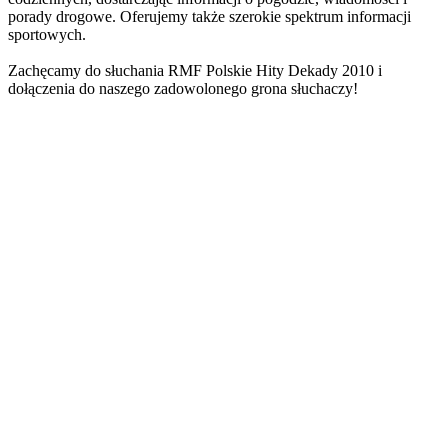
porady drogowe. Oferujemy także szerokie spektrum informacji
sportowych.
Zachęcamy do słuchania RMF Polskie Hity Dekady 2010 i
dołączenia do naszego zadowolonego grona słuchaczy!
Strona internetowa stacji