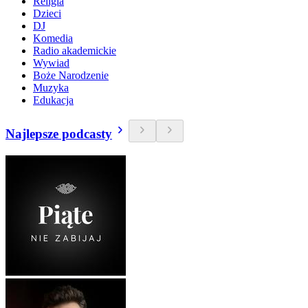
Religia
Dzieci
DJ
Komedia
Radio akademickie
Wywiad
Boże Narodzenie
Muzyka
Edukacja
Najlepsze podcasty