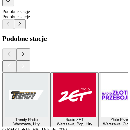
Podobne stacje
Podobne stacje
Podobne stacje
Trendy Radio
Radio ZET
Złote Przeb
Warszawa, Hity
Warszawa, Pop, Hity
Warszawa, Oldie
O RMF Polskie Hity Dekady 2010