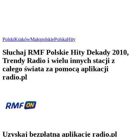
Polski
Kraków
Małopolskie
Polska
Hity
Słuchaj RMF Polskie Hity Dekady 2010,
Trendy Radio i wielu innych stacji z
całego świata za pomocą aplikacji
radio.pl
Uzyskaj bezpłatną aplikację radio.pl