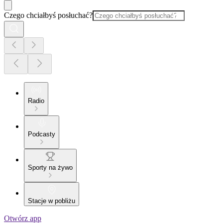
Czego chciałbyś posłuchać?
Radio
Podcasty
Sporty na żywo
Stacje w pobliżu
Otwórz app