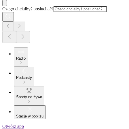
Czego chciałbyś posłuchać?
Radio
Podcasty
Sporty na żywo
Stacje w pobliżu
Otwórz app