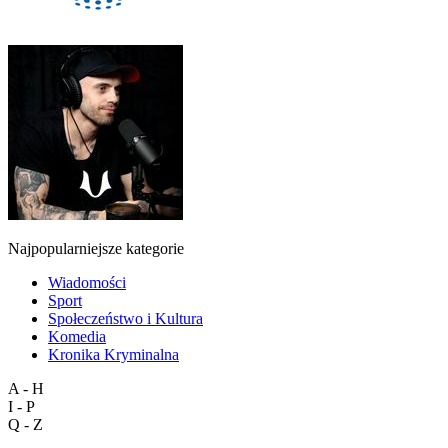
Najpopularniejsze kategorie
Wiadomości
Sport
Społeczeństwo i Kultura
Komedia
Kronika Kryminalna
A - H
I - P
Q - Z