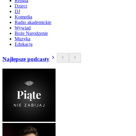
Religia
Dzieci
DJ
Komedia
Radio akademickie
Wywiad
Boże Narodzenie
Muzyka
Edukacja
Najlepsze podcasty