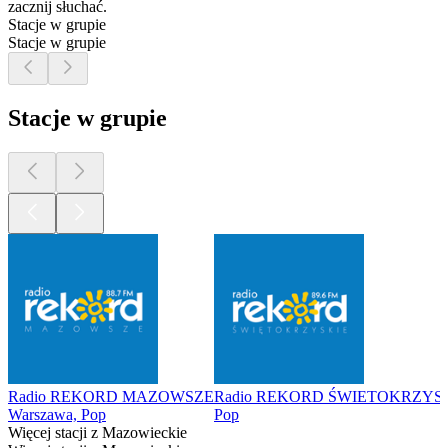
zacznij słuchać.
Stacje w grupie
Stacje w grupie
Stacje w grupie
Radio REKORD MAZOWSZE
Radio REKORD ŚWIETOKRZYS
Warszawa, Pop
Pop
Więcej stacji z Mazowieckie