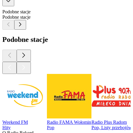
Podobne stacje
Podobne stacje
Podobne stacje
Weekend FM
Radio FAMA Wołomin
Radio Plus Radom
Hity
Pop
Pop, Listy przebojów,
O Radio Rekord