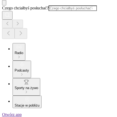
Czego chciałbyś posłuchać?
Radio
Podcasty
Sporty na żywo
Stacje w pobliżu
Otwórz app