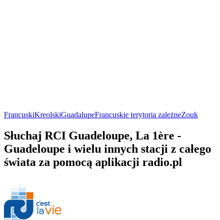
Francuski
Kreolski
Guadalupe
Francuskie terytoria zależne
Zouk
Słuchaj RCI Guadeloupe, La 1ère -
Guadeloupe i wielu innych stacji z całego
świata za pomocą aplikacji radio.pl