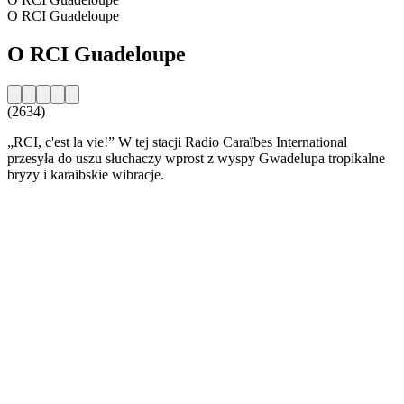
O RCI Guadeloupe
O RCI Guadeloupe
(2634)
„RCI, c'est la vie!” W tej stacji Radio Caraïbes International
przesyła do uszu słuchaczy wprost z wyspy Gwadelupa tropikalne
bryzy i karaibskie wibracje.
Strona internetowa stacji