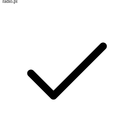
radio.pl