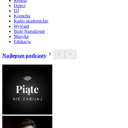
Religia
Dzieci
DJ
Komedia
Radio akademickie
Wywiad
Boże Narodzenie
Muzyka
Edukacja
Najlepsze podcasty