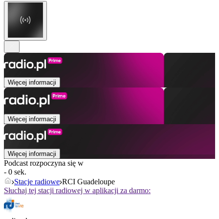
Więcej informacji
Więcej informacji
Więcej informacji
Podcast rozpoczyna się w
- 0 sek.
Stacje radiowe
RCI Guadeloupe
Słuchaj tej stacji radiowej w aplikacji za darmo: