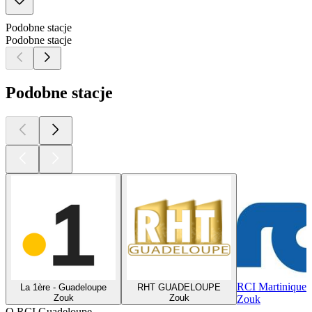
Podobne stacje
Podobne stacje
Podobne stacje
RCI Martinique
La 1ère - Guadeloupe
RHT GUADELOUPE
Zouk
Zouk
Zouk
O RCI Guadeloupe