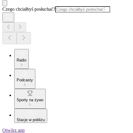
Czego chciałbyś posłuchać?
Radio
Podcasty
Sporty na żywo
Stacje w pobliżu
Otwórz app