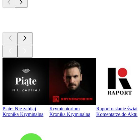
Najlepsze
podcasty
Piąte: Nie zabijaj
Kryminatorium
Raport o stanie świat
Kronika Kryminalna
Kronika Kryminalna
Komentarze do Aktua