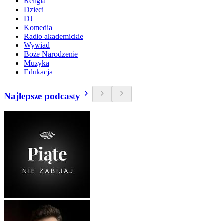
Religia
Dzieci
DJ
Komedia
Radio akademickie
Wywiad
Boże Narodzenie
Muzyka
Edukacja
Najlepsze podcasty