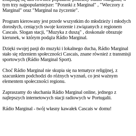
tym trzy najpopularniejsze: "Poranki z Marginal" , "Wieczory z
Marginal" oraz "Marginal na życzenie".
Program kierowany jest przede wszystkim do młodzieży i młodych
dorosłych, ceniących swoje korzenie i związanych z regionem
Cascais. Slogan stacji, "Muzyka z duszą" , doskonale obrazuje
kierunek, w którym podąża Rádio Marginal.
Dzięki swojej pasji do muzyki i lokalnego ducha, Rádio Marginal
stało się rdzeniem społeczności Cascais, znane również z transmisji
sportowych (Rádio Marginal Sport).
Choć Rádio Marginal nie skupia się na tematyce religijnej, z
szacunkiem podchodzi do różnych wyznań, co jest ważnym
elementem społeczności regionu.
Zapraszamy do słuchania Rádio Marginal online, jednego z
najlepszych internetowych stacji radiowych w Portugalii.
Rádio Marginal - twój własny kawałek Cascais w domu!
Strona internetowa stacji