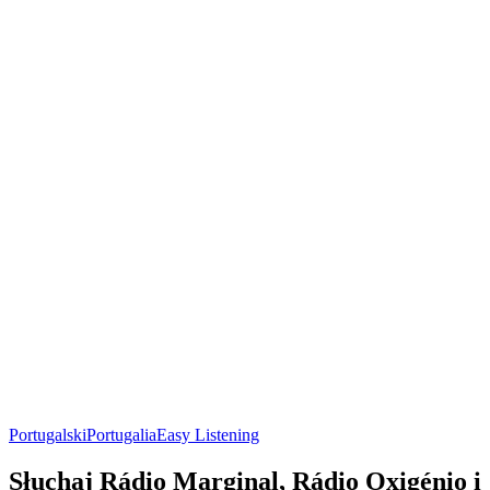
Portugalski
Portugalia
Easy Listening
Słuchaj Rádio Marginal, Rádio Oxigénio i