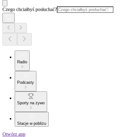
Czego chciałbyś posłuchać?
Radio
Podcasty
Sporty na żywo
Stacje w pobliżu
Otwórz app