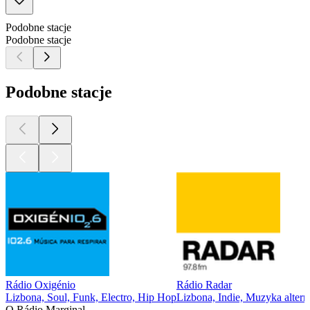
Podobne stacje
Podobne stacje
Podobne stacje
Rádio Oxigénio
Rádio Radar
Lizbona, Soul, Funk, Electro, Hip Hop
Lizbona, Indie, Muzyka alter
O Rádio Marginal