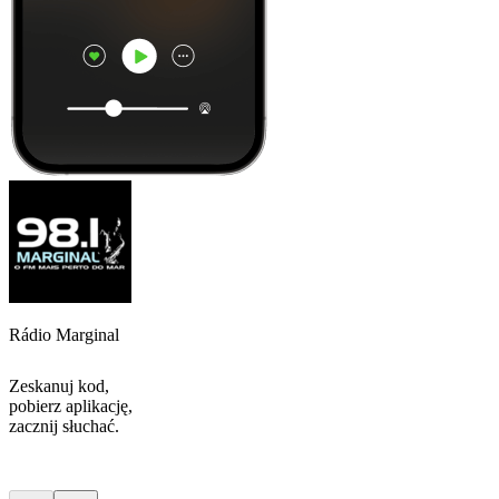
Rádio Marginal
Zeskanuj kod,
pobierz aplikację,
zacznij słuchać.
Najlepsze
podcasty
Najlepsze
podcasty