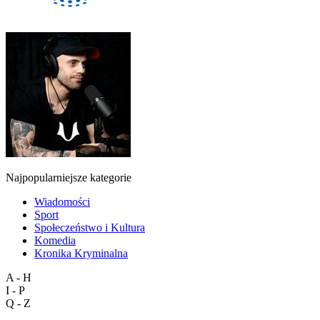
Najpopularniejsze kategorie
Wiadomości
Sport
Społeczeństwo i Kultura
Komedia
Kronika Kryminalna
A - H
I - P
Q - Z