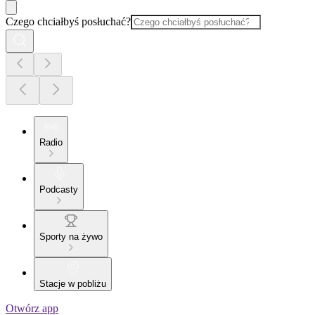
Czego chciałbyś posłuchać?
Radio
Podcasty
Sporty na żywo
Stacje w pobliżu
Otwórz app