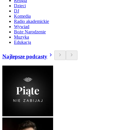
Religia
Dzieci
DJ
Komedia
Radio akademickie
Wywiad
Boże Narodzenie
Muzyka
Edukacja
Najlepsze podcasty