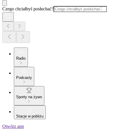
Czego chciałbyś posłuchać?
Radio
Podcasty
Sporty na żywo
Stacje w pobliżu
Otwórz app