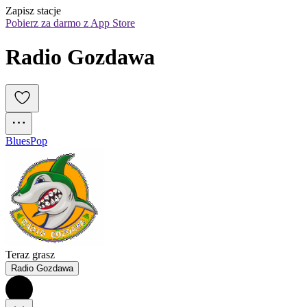
Zapisz stacje
Pobierz za darmo z App Store
Radio Gozdawa
Blues
Pop
Teraz grasz
Radio Gozdawa