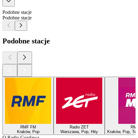
Podobne stacje
Podobne stacje
Podobne stacje
RMF FM
Radio ZET
RM
Kraków, Pop
Warszawa, Pop, Hity
Kraków, Pop, Tec
O Radio Gozdawa