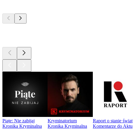
Najlepsze
podcasty
Najlepsze
podcasty
Najlepsze
podcasty
Piąte: Nie zabijaj
Kryminatorium
Raport o stanie świat
Kronika Kryminalna
Kronika Kryminalna
Komentarze do Aktua