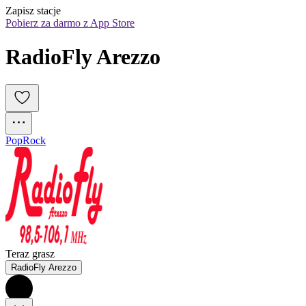
Zapisz stacje
Pobierz za darmo z App Store
RadioFly Arezzo
Pop
Rock
Teraz grasz
RadioFly Arezzo