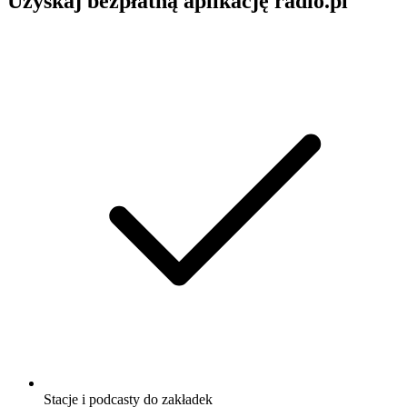
Uzyskaj bezpłatną aplikację radio.pl
Stacje i podcasty do zakładek