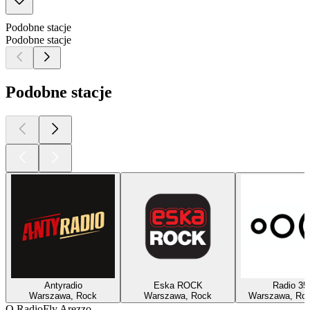
Podobne stacje
Podobne stacje
Podobne stacje
Antyradio
Eska ROCK
Radio 35
Warszawa, Rock
Warszawa, Rock
Warszawa, Roc
O RadioFly Arezzo