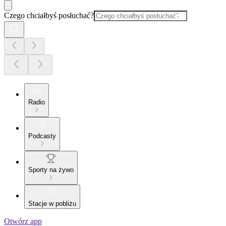
Czego chciałbyś posłuchać?
Radio
Podcasty
Sporty na żywo
Stacje w pobliżu
Otwórz app