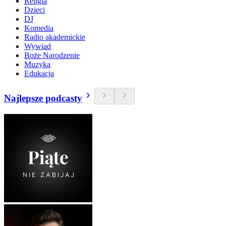
Religia
Dzieci
DJ
Komedia
Radio akademickie
Wywiad
Boże Narodzenie
Muzyka
Edukacja
Najlepsze podcasty