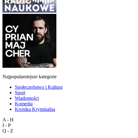
Najpopularniejsze kategorie
Społeczeństwo i Kultura
Sport
Wiadomości
Komedia
Kronika Kryminalna
A - H
I - P
Q - Z