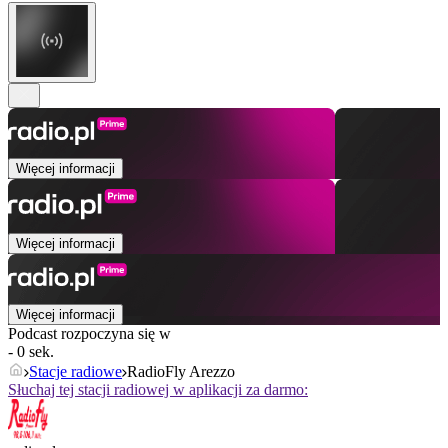
Więcej informacji
Więcej informacji
Więcej informacji
Podcast rozpoczyna się w
- 0 sek.
Stacje radiowe
RadioFly Arezzo
Słuchaj tej stacji radiowej w aplikacji za darmo: