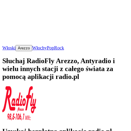
Włoski
Włochy
Pop
Rock
Arezzo
Słuchaj RadioFly Arezzo, Antyradio i
wielu innych stacji z całego świata za
pomocą aplikacji radio.pl