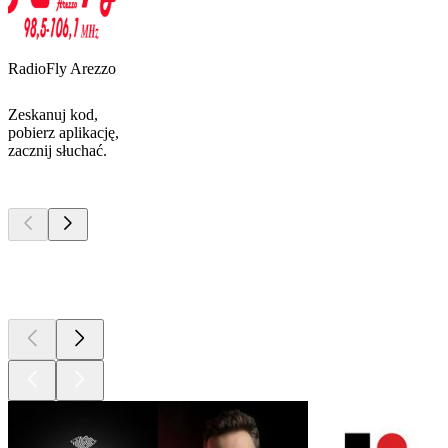
RadioFly Arezzo
Zeskanuj kod,
pobierz aplikację,
zacznij słuchać.
Najlepsze
podcasty
Najlepsze
podcasty
Najlepsze
podcasty