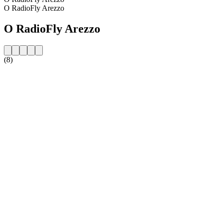
O RadioFly Arezzo
O RadioFly Arezzo
(8)
Strona internetowa stacji