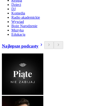
Religia
Dzieci
DJ
Komedia
Radio akademickie
Wywiad
Boże Narodzenie
Muzyka
Edukacja
Najlepsze podcasty