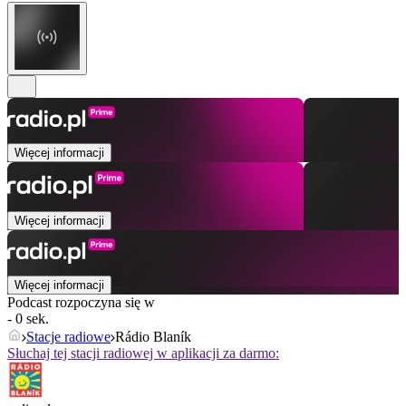
Więcej informacji
Więcej informacji
Więcej informacji
Podcast rozpoczyna się w
- 0 sek.
Stacje radiowe
Rádio Blaník
Słuchaj tej stacji radiowej w aplikacji za darmo: