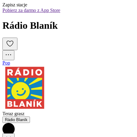
Zapisz stacje
Pobierz za darmo z App Store
Rádio Blaník
Pop
Teraz grasz
Rádio Blaník