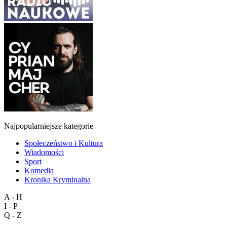
Najpopularniejsze kategorie
Społeczeństwo i Kultura
Wiadomości
Sport
Komedia
Kronika Kryminalna
A - H
I - P
Q - Z