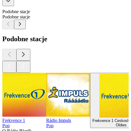
Podobne stacje
Podobne stacje
Podobne stacje
Frekvence 1
Rádio Impuls
Frekvence 1 Ceskoslo
Oldies
Pop
Pop
O Rádio Blaník