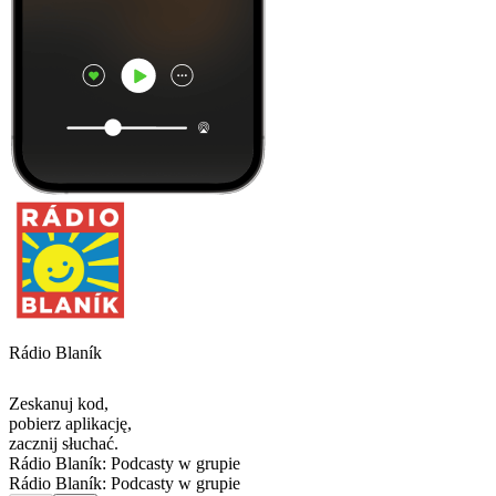
Rádio Blaník
Zeskanuj kod,
pobierz aplikację,
zacznij słuchać.
Rádio Blaník: Podcasty w grupie
Rádio Blaník: Podcasty w grupie