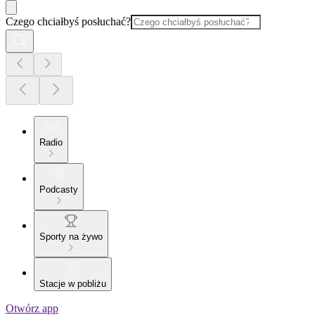
Czego chciałbyś posłuchać?
Radio
Podcasty
Sporty na żywo
Stacje w pobliżu
Otwórz app