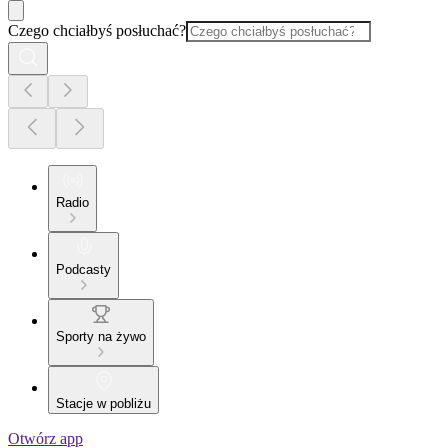
Czego chciałbyś posłuchać?
Radio
Podcasty
Sporty na żywo
Stacje w pobliżu
Otwórz app