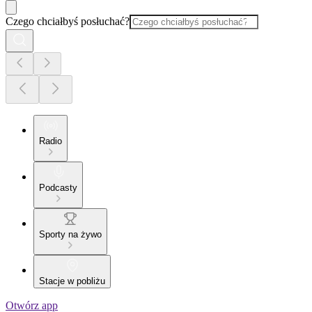
Czego chciałbyś posłuchać?
Radio
Podcasty
Sporty na żywo
Stacje w pobliżu
Otwórz app