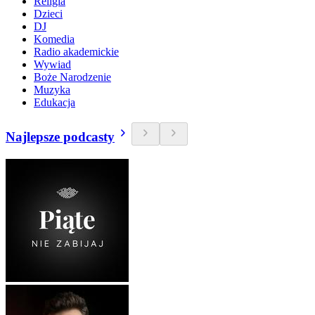
Religia
Dzieci
DJ
Komedia
Radio akademickie
Wywiad
Boże Narodzenie
Muzyka
Edukacja
Najlepsze podcasty