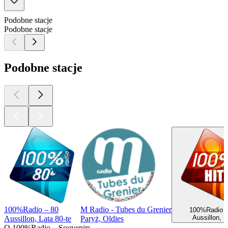
Podobne stacje
Podobne stacje
Podobne stacje
100%Radio – 80
M Radio - Tubes du Grenier
100%Radio –
Aussillon, H
Aussillon, Lata 80-te
Paryż, Oldies
O 100%Radio – Souvenirs