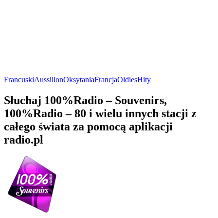
Francuski
Aussillon
Oksytania
Francja
Oldies
Hity
Słuchaj 100%Radio – Souvenirs,
100%Radio – 80 i wielu innych stacji z
całego świata za pomocą aplikacji
radio.pl