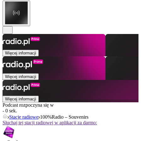
Więcej informacji
Więcej informacji
Więcej informacji
Podcast rozpoczyna się w
- 0 sek.
Stacje radiowe
100%Radio – Souvenirs
Słuchaj tej stacji radiowej w aplikacji za darmo: