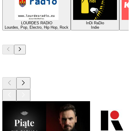
LOURDES RADIO
InDi RaDio
Lourdes, Pop, Electro, Hip Hop, Rock
Indie
Najlepsze
podcasty
Najlepsze
podcasty
Najlepsze
podcasty