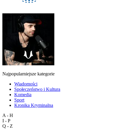
Najpopularniejsze kategorie
Wiadomości
Społeczeństwo i Kultura
Komedia
Sport
Kronika Kryminalna
A - H
I - P
Q - Z