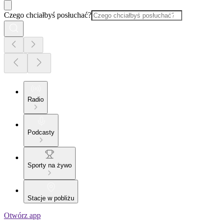
Czego chciałbyś posłuchać?
Radio
Podcasty
Sporty na żywo
Stacje w pobliżu
Otwórz app