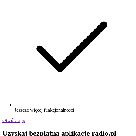
Jeszcze więcej funkcjonalności
Otwórz app
Uzyskaj bezpłatną aplikację radio.pl