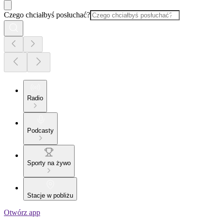
Czego chciałbyś posłuchać?
Radio
Podcasty
Sporty na żywo
Stacje w pobliżu
Otwórz app