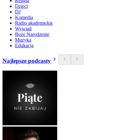
Religia
Dzieci
DJ
Komedia
Radio akademickie
Wywiad
Boże Narodzenie
Muzyka
Edukacja
Najlepsze podcasty