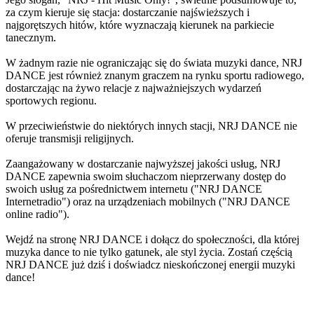
za czym kieruje się stacja: dostarczanie najświeższych i
najgorętszych hitów, które wyznaczają kierunek na parkiecie
tanecznym.
W żadnym razie nie ograniczając się do świata muzyki dance, NRJ
DANCE jest również znanym graczem na rynku sportu radiowego,
dostarczając na żywo relacje z najważniejszych wydarzeń
sportowych regionu.
W przeciwieństwie do niektórych innych stacji, NRJ DANCE nie
oferuje transmisji religijnych.
Zaangażowany w dostarczanie najwyższej jakości usług, NRJ
DANCE zapewnia swoim słuchaczom nieprzerwany dostęp do
swoich usług za pośrednictwem internetu ("NRJ DANCE
Internetradio") oraz na urządzeniach mobilnych ("NRJ DANCE
online radio").
Wejdź na stronę NRJ DANCE i dołącz do społeczności, dla której
muzyka dance to nie tylko gatunek, ale styl życia. Zostań częścią
NRJ DANCE już dziś i doświadcz nieskończonej energii muzyki
dance!
Strona internetowa stacji