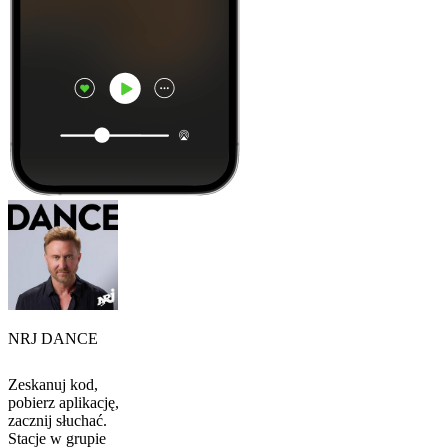
NRJ DANCE
Zeskanuj kod,
pobierz aplikację,
zacznij słuchać.
Stacje w grupie