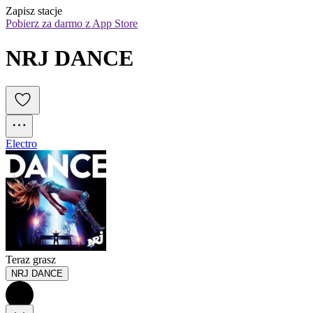
Zapisz stacje
Pobierz za darmo z App Store
NRJ DANCE
Electro
Teraz grasz
NRJ DANCE